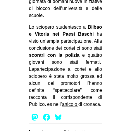
giornata di domani nuove iniziative
di blocco dell’università e delle
scuole.
Lo sciopero studentesco a
Bilbao
e Vitoria nei Paesi Baschi
ha
visto un’ampia partecipazione. Alla
conclusione dei cortei ci sono stati
scontri con la polizia
e quattro
giovani sono stati fermati.
Lapartecipazione ai cortei e allo
sciopero è stata molto grossa ed
alcuni dei promotori l’hanno
definita “spettacolare” come
racconta il corrispondente di
Publico. es nell’
articolo
di cronaca.
Mastodon
Facebook
Bluesky