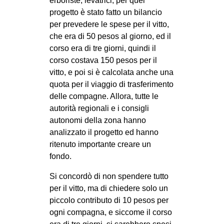
erboriste, levatrici; per quel
progetto è stato fatto un bilancio
per prevedere le spese per il vitto,
che era di 50 pesos al giorno, ed il
corso era di tre giorni, quindi il
corso costava 150 pesos per il
vitto, e poi si è calcolata anche una
quota per il viaggio di trasferimento
delle compagne. Allora, tutte le
autorità regionali e i consigli
autonomi della zona hanno
analizzato il progetto ed hanno
ritenuto importante creare un
fondo.
Si concordò di non spendere tutto
per il vitto, ma di chiedere solo un
piccolo contributo di 10 pesos per
ogni compagna, e siccome il corso