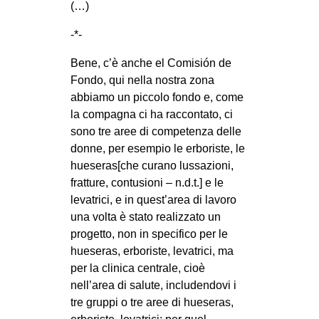
(…)
-*-
Bene, c’è anche el Comisión de
Fondo, qui nella nostra zona
abbiamo un piccolo fondo e, come
la compagna ci ha raccontato, ci
sono tre aree di competenza delle
donne, per esempio le erboriste, le
hueseras[che curano lussazioni,
fratture, contusioni – n.d.t.] e le
levatrici, e in quest’area di lavoro
una volta è stato realizzato un
progetto, non in specifico per le
hueseras, erboriste, levatrici, ma
per la clinica centrale, cioè
nell’area di salute, includendovi i
tre gruppi o tre aree di hueseras,