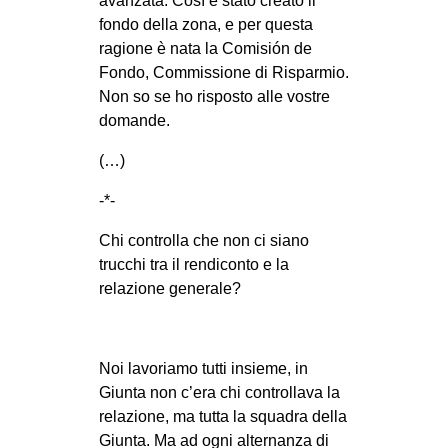
avanzata. Così è stato creato il
fondo della zona, e per questa
ragione è nata la Comisión de
Fondo, Commissione di Risparmio.
Non so se ho risposto alle vostre
domande.
(…)
-*-
Chi controlla che non ci siano
trucchi tra il rendiconto e la
relazione generale?
Noi lavoriamo tutti insieme, in
Giunta non c’era chi controllava la
relazione, ma tutta la squadra della
Giunta. Ma ad ogni alternanza di