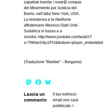
zapatiste tramite i nostr@ compas
del Movimiento por Justicia del
Barrio, nell’altra New York, USA.
La resistenza e la ribellione
affraternano Messico-Stati Uniti-
Sudafrica in basso e a
sinistra. http://www.youtube.com/watch?
v=TMmwS4ju1PU&feature=player_embedded
(Traduzione “Maribel” – Bergamo)
Mastodon
Facebook
Bluesky
Lascia un
Il tuo indirizzo
commento
email non sarà
pubblicato.
I