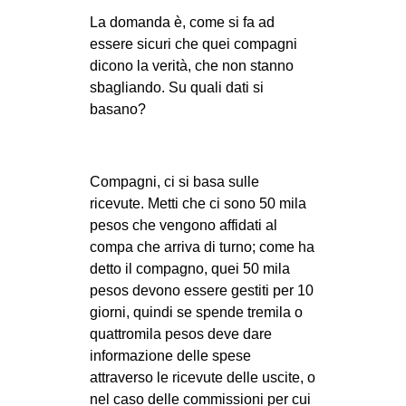
La domanda è, come si fa ad
essere sicuri che quei compagni
dicono la verità, che non stanno
sbagliando. Su quali dati si
basano?
Compagni, ci si basa sulle
ricevute. Metti che ci sono 50 mila
pesos che vengono affidati al
compa che arriva di turno; come ha
detto il compagno, quei 50 mila
pesos devono essere gestiti per 10
giorni, quindi se spende tremila o
quattromila pesos deve dare
informazione delle spese
attraverso le ricevute delle uscite, o
nel caso delle commissioni per cui