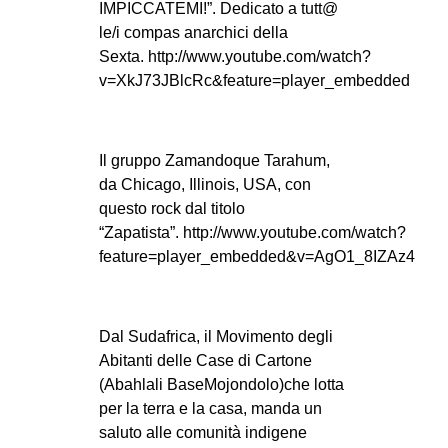
IMPICCATEMI!”. Dedicato a tutt@
le/i compas anarchici della
Sexta. http://www.youtube.com/watch?
v=XkJ73JBlcRc&feature=player_embedded
Il gruppo Zamandoque Tarahum,
da Chicago, Illinois, USA, con
questo rock dal titolo
“Zapatista”. http://www.youtube.com/watch?
feature=player_embedded&v=AgO1_8IZAz4
Dal Sudafrica, il Movimento degli
Abitanti delle Case di Cartone
(Abahlali BaseMojondolo)che lotta
per la terra e la casa, manda un
saluto alle comunità indigene