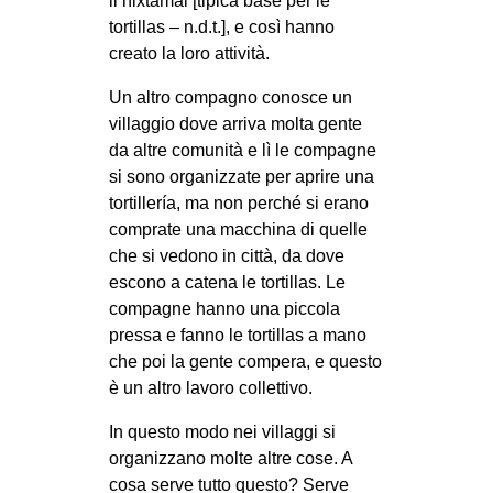
il nixtamal [tipica base per le
tortillas – n.d.t.], e così hanno
creato la loro attività.
Un altro compagno conosce un
villaggio dove arriva molta gente
da altre comunità e lì le compagne
si sono organizzate per aprire una
tortillería, ma non perché si erano
comprate una macchina di quelle
che si vedono in città, da dove
escono a catena le tortillas. Le
compagne hanno una piccola
pressa e fanno le tortillas a mano
che poi la gente compera, e questo
è un altro lavoro collettivo.
In questo modo nei villaggi si
organizzano molte altre cose. A
cosa serve tutto questo? Serve