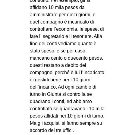
controllo. Per esempio, gli si
affidano 10 mila pesos da
amministrare per dieci giorni, e
quel compagno è incaricato di
controllare l’economia, le spese, di
fare il segretario e il tesoriere. Alla
fine dei conti vediamo quanto è
stato speso, e se per caso
mancano cento o duecento pesos,
questi restano a debito del
compagno, perché è lui l’incaricato
di gestirli bene per i 10 giorni
dell’incarico. Ad ogni cambio di
turno in Giunta si controlla se
quadrano i conti, ed abbiamo
controllato se quadravano i 10 mila
pesos affidati nei 10 giorni di turno.
Ma gli acquisti si fanno sempre su
accordo dei tre uffici.