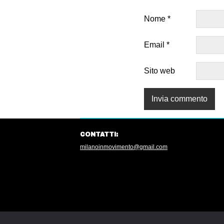
Nome
*
Email
*
Sito web
CONTATTI:
milanoinmovimento@gmail.com