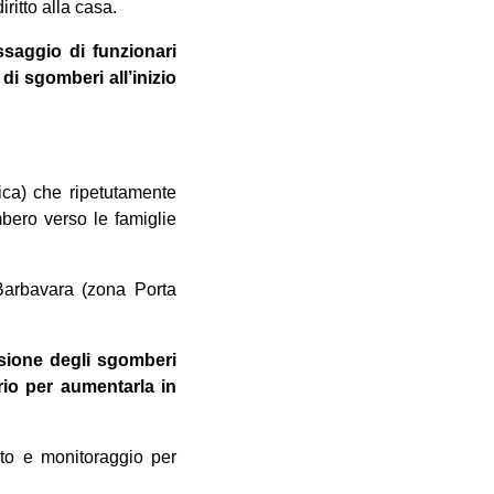
ritto alla casa.
ssaggio di funzionari
 di sgomberi all’inizio
ica) che ripetutamente
ombero verso le famiglie
Barbavara (zona Porta
ssione degli sgomberi
orio per aumentarla in
nto e monitoraggio per