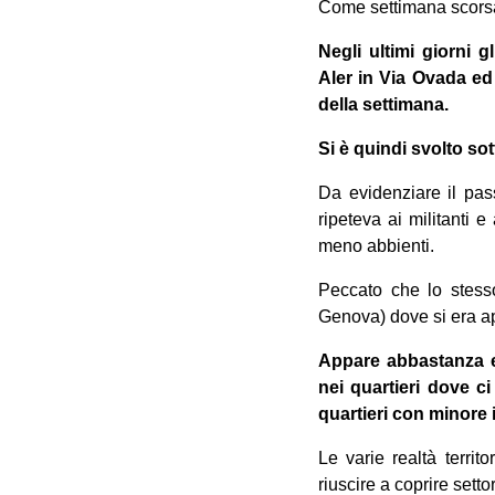
Come settimana scorsa a
Negli ultimi giorni 
Aler in Via Ovada ed i
della settimana.
Si è quindi svolto so
Da evidenziare il pas
ripeteva ai militanti e
meno abbienti.
Peccato che lo stess
Genova) dove si era 
Appare abbastanza ev
nei quartieri dove ci
quartieri con minore 
Le varie realtà terri
riuscire a coprire settor