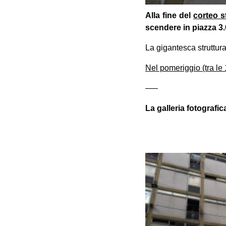
Alla fine del
corteo 
scendere in piazza 3.
La gigantesca struttur
Nel pomeriggio (tra le
—–
La galleria fotografi