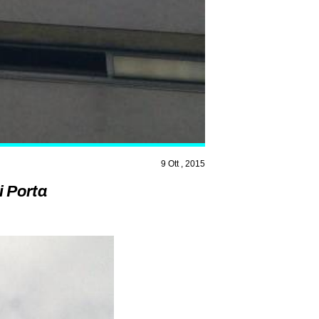
9 Ott , 2015
i Porta