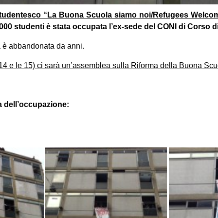
studentesco “La Buona Scuola siamo noi/Refugees Welco
000 studenti è stata occupata l’ex-sede del CONI di Corso di
a è abbandonata da anni.
 14 e le 15) ci sarà un’assemblea sulla Riforma della Buona Scu
ca dell’occupazione: