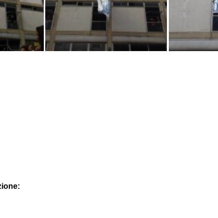
zione: