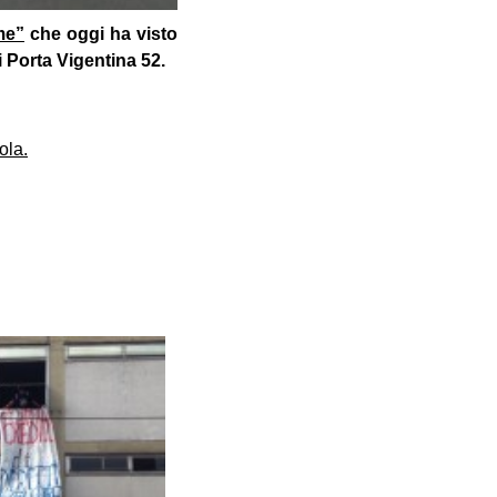
me”
che oggi ha visto
 Porta Vigentina 52.
ola.