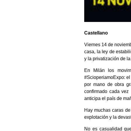
Castellano
Viernes 14 de noviembr
casa, la ley de estabil
y la privatización de l
En Milán los movimi
#ScioperiamoExpo: el 
por mano de obra gr
confirmado cada vez 
anticipa el país de ma
Hay muchas caras de l
explotación y la devasta
No es casualidad que