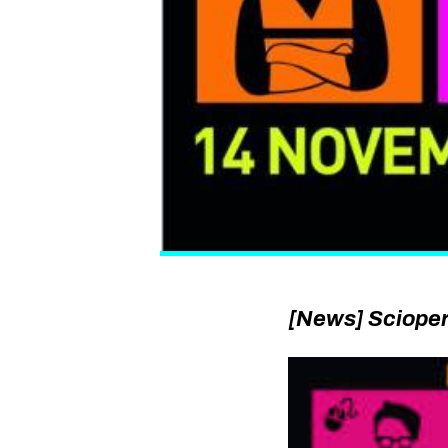
[News] Scioperi