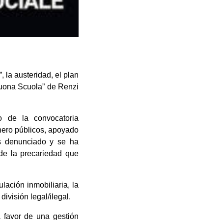
 la austeridad, el plan
 “Buona Scuola” de Renzi
o de la convocatoria
nero públicos, apoyado
s denunciado y se ha
de la precariedad que
ación inmobiliaria, la
división legal/ilegal.
 favor de una gestión