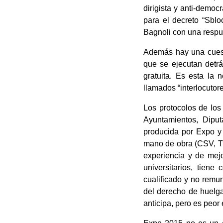
dirigista y anti-democ
para el decreto “Sbloc
Bagnoli con una respue
Además hay una cuest
que se ejecutan detrá
gratuita. Es esta la
llamados “interlocutore
Los protocolos de los
Ayuntamientos, Diput
producida por Expo y 
mano de obra (CSV, TC
experiencia y de mejo
universitarios, tien
cualificado y no remu
del derecho de huelga
anticipa, pero es peor