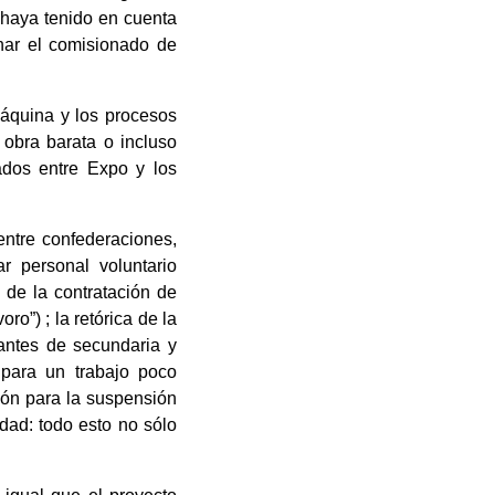
e haya tenido en cuenta
minar el comisionado de
áquina y los procesos
 obra barata o incluso
ados entre Expo y los
entre confederaciones,
 personal voluntario
 de la contratación de
”) ; la retórica de la
iantes de secundaria y
 para un trabajo poco
ión para la suspensión
dad: todo esto no sólo