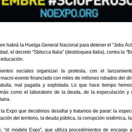
e habrá la Huelga General Nacional para detener el “Jobs Act”,
idad, el decreto “Sblocca Italia” (desbloquea Italia), contra la
a educación.
entos sociales organizan la protesta, con el lanzamient
macro-evento financiado con miles de millones robados del di
atuita, mal pagada y explotada. Lo que hace tiempo hemo
más como el laboratorio de la deuda, de la especulación y 
ñana.
a Expo que decidimos desafiar y tratamos de parar: la especul
ción del territorio, la deuda pública, la corrupción sistémica, la 
, “el modelo Expo”, que utiliza procedimientos de encargo a