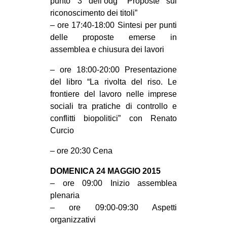
punto 3 dell’odg “Proposte sul
riconoscimento dei titoli”
– ore 17:40-18:00 Sintesi per punti
delle proposte emerse in
assemblea e chiusura dei lavori
– ore 18:00-20:00 Presentazione
del libro “La rivolta del riso. Le
frontiere del lavoro nelle imprese
sociali tra pratiche di controllo e
conflitti biopolitici” con Renato
Curcio
– ore 20:30 Cena
DOMENICA 24 MAGGIO 2015
– ore 09:00 Inizio assemblea
plenaria
– ore 09:00-09:30 Aspetti
organizzativi