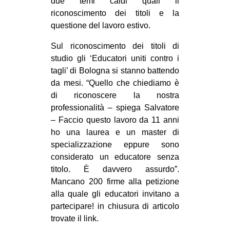
due temi caldi quali il
riconoscimento dei titoli e la
questione del lavoro estivo.
Sul riconoscimento dei titoli di
studio gli ‘Educatori uniti contro i
tagli’ di Bologna si stanno battendo
da mesi. “Quello che chiediamo è
di riconoscere la nostra
professionalità – spiega Salvatore
– Faccio questo lavoro da 11 anni
ho una laurea e un master di
specializzazione eppure sono
considerato un educatore senza
titolo. È davvero assurdo”.
Mancano 200 firme alla petizione
alla quale gli educatori invitano a
partecipare! in chiusura di articolo
trovate il link.