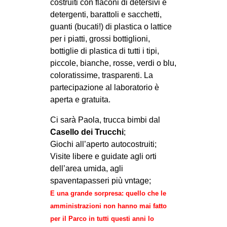
costruiti con flaconi di detersivi e
detergenti, barattoli e sacchetti,
guanti (bucati!) di plastica o lattice
per i piatti, grossi bottiglioni,
bottiglie di plastica di tutti i tipi,
piccole, bianche, rosse, verdi o blu,
coloratissime, trasparenti. La
partecipazione al laboratorio è
aperta e gratuita.
Ci sarà Paola, trucca bimbi dal
Casello dei Trucchi
;
Giochi all’aperto autocostruiti;
Visite libere e guidate agli orti
dell’area umida, agli
spaventapasseri più vntage;
E una grande sorpresa: quello che le
amministrazioni non hanno mai fatto
per il Parco in tutti questi anni lo