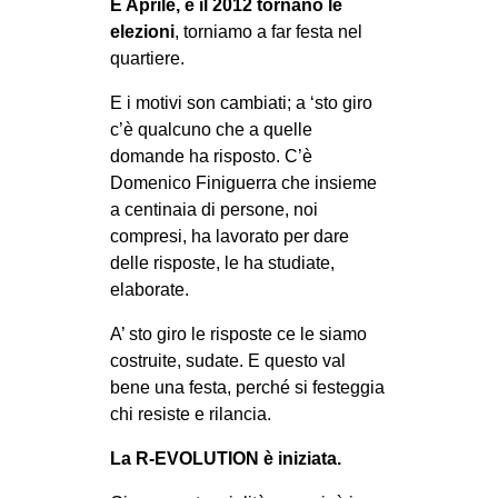
È Aprile, è il 2012 tornano le
elezioni
, torniamo a far festa nel
quartiere.
E i motivi son cambiati; a ‘sto giro
c’è qualcuno che a quelle
domande ha risposto. C’è
Domenico Finiguerra che insieme
a centinaia di persone, noi
compresi, ha lavorato per dare
delle risposte, le ha studiate,
elaborate.
A’ sto giro le risposte ce le siamo
costruite, sudate. E questo val
bene una festa, perché si festeggia
chi resiste e rilancia.
La R-EVOLUTION è iniziata.