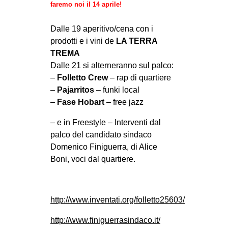
faremo noi il 14 aprile!
Dalle 19 aperitivo/cena con i
prodotti e i vini de
LA TERRA
TREMA
Dalle 21 si alterneranno sul palco:
–
Folletto Crew
– rap di quartiere
–
Pajarritos
– funki local
–
Fase Hobart
– free jazz
– e in Freestyle – Interventi dal
palco del candidato sindaco
Domenico Finiguerra, di Alice
Boni, voci dal quartiere.
http://www.inventati.org/folletto25603/
http://www.finiguerrasindaco.it/