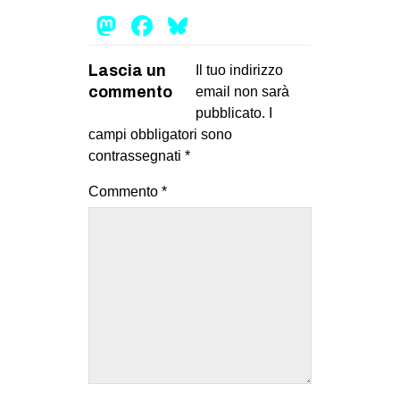
Mastodon
Facebook
Bluesky
Lascia un
Il tuo indirizzo
commento
email non sarà
pubblicato.
I
campi obbligatori sono
contrassegnati
*
Commento
*