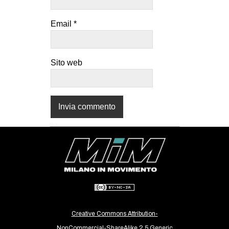
Email
*
Sito web
Creative Commons Attribution-
NonCommercial-ShareAlike 2.5 Generic