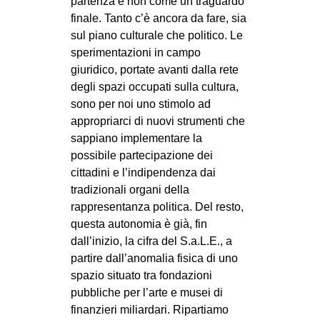
partenza e non come un traguardo
finale. Tanto c’è ancora da fare, sia
sul piano culturale che politico. Le
sperimentazioni in campo
giuridico, portate avanti dalla rete
degli spazi occupati sulla cultura,
sono per noi uno stimolo ad
appropriarci di nuovi strumenti che
sappiano implementare la
possibile partecipazione dei
cittadini e l’indipendenza dai
tradizionali organi della
rappresentanza politica. Del resto,
questa autonomia è già, fin
dall’inizio, la cifra del S.a.L.E., a
partire dall’anomalia fisica di uno
spazio situato tra fondazioni
pubbliche per l’arte e musei di
finanzieri miliardari. Ripartiamo