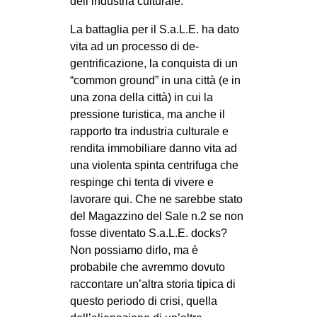
dell’industria culturale.
La battaglia per il S.a.L.E. ha dato
vita ad un processo di de-
gentrificazione, la conquista di un
“common ground” in una città (e in
una zona della città) in cui la
pressione turistica, ma anche il
rapporto tra industria culturale e
rendita immobiliare danno vita ad
una violenta spinta centrifuga che
respinge chi tenta di vivere e
lavorare qui. Che ne sarebbe stato
del Magazzino del Sale n.2 se non
fosse diventato S.a.L.E. docks?
Non possiamo dirlo, ma è
probabile che avremmo dovuto
raccontare un’altra storia tipica di
questo periodo di crisi, quella