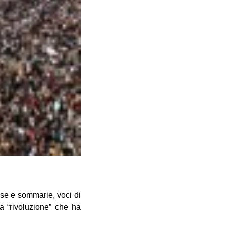
use e sommarie, voci di
la “rivoluzione” che ha