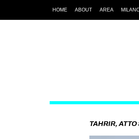
HOME
ABOUT
AREA
MILAN
TAHRIR, ATT