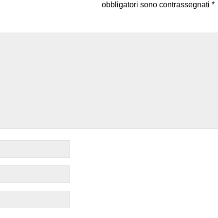
obbligatori sono contrassegnati
*