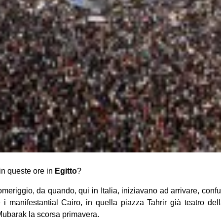
n queste ore in
Egitto
?
omeriggio, da quando, qui in Italia, iniziavano ad arrivare, conf
 e i manifestantial Cairo, in quella piazza Tahrir già teatro del
 Mubarak la scorsa primavera.