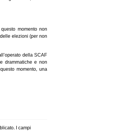
 in questo momento non
 delle elezioni (per non
 all’operato della SCAF
enze drammatiche e non
in questo momento, una
blicato.
I campi