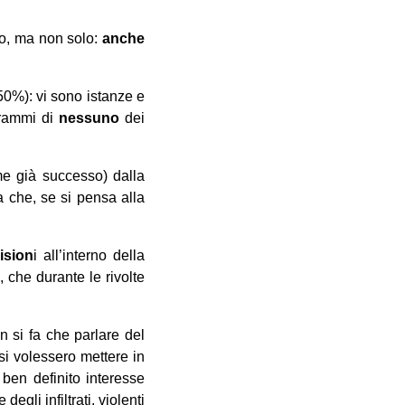
ro, ma non solo:
anche
50%): vi sono istanze e
grammi di
nessuno
dei
e già successo) dalla
a che, se si pensa alla
ision
i all’interno della
, che durante le rivolte
n si fa che parlare del
si volessero mettere in
ben definito interesse
gli infiltrati, violenti