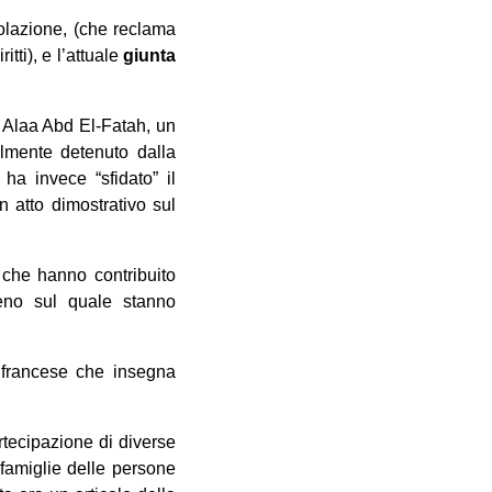
polazione, (che reclama
tti), e l’attuale
giunta
i Alaa Abd El-Fatah, un
ilmente detenuto dalla
ha invece “sfidato” il
n atto dimostrativo sul
 che hanno contribuito
eno sul quale stanno
 francese che insegna
rtecipazione di diverse
e famiglie delle persone