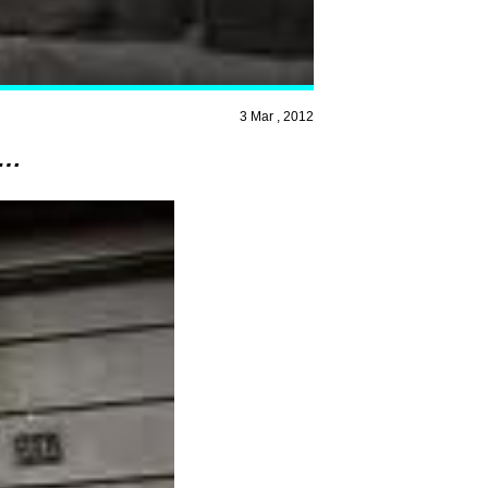
3 Mar , 2012
e…