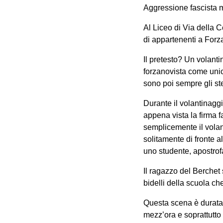
Aggressione fascista m
Al Liceo di Via della 
di appartenenti a Forza
Il pretesto? Un volanti
forzanovista come unica
sono poi sempre gli st
Durante il volantinaggi
appena vista la firma f
semplicemente il vola
solitamente di fronte a
uno studente, apostrof
Il ragazzo del Berchet 
bidelli della scuola ch
Questa scena è durata 
mezz’ora e soprattutto 