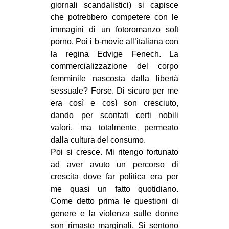
giornali scandalistici) si capisce
che potrebbero competere con le
immagini di un fotoromanzo soft
porno. Poi i b-movie all’italiana con
la regina Edvige Fenech. La
commercializzazione del corpo
femminile nascosta dalla libertà
sessuale? Forse. Di sicuro per me
era così e così son cresciuto,
dando per scontati certi nobili
valori, ma totalmente permeato
dalla cultura del consumo.
Poi si cresce. Mi ritengo fortunato
ad aver avuto un percorso di
crescita dove far politica era per
me quasi un fatto quotidiano.
Come detto prima le questioni di
genere e la violenza sulle donne
son rimaste marginali. Si sentono