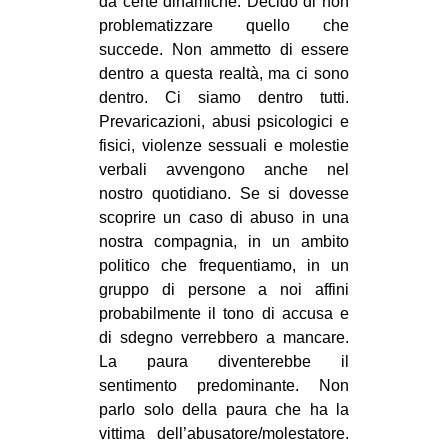
da certe dinamiche. Decido di non
problematizzare quello che
succede. Non ammetto di essere
dentro a questa realtà, ma ci sono
dentro. Ci siamo dentro tutti.
Prevaricazioni, abusi psicologici e
fisici, violenze sessuali e molestie
verbali avvengono anche nel
nostro quotidiano. Se si dovesse
scoprire un caso di abuso in una
nostra compagnia, in un ambito
politico che frequentiamo, in un
gruppo di persone a noi affini
probabilmente il tono di accusa e
di sdegno verrebbero a mancare.
La paura diventerebbe il
sentimento predominante. Non
parlo solo della paura che ha la
vittima dell’abusatore/molestatore.