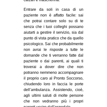
Entrare da soli in casa di un
paziente non è affatto facile: sai
che potrai contare solo su di te
senza che i tuoi colleghi possano
aiutarti a gestire il servizio, sia dal
punto di vista pratico che da quello
psicologico. Sai che probabilmente
non avrai le risposte a tutte le
domande che ti verranno fatte dal
paziente o dai parenti, ai quali ti
troverai a dover dire che non
potranno nemmeno accompagnare
il proprio caro al Pronto Soccorso,
chiudendo loro in faccia le porte
dell’ambulanza. Assistendo, cioè,
agli ultimi saluti di molte persone
che non vedranno più i propri
parenti uscire dall’ospedale.