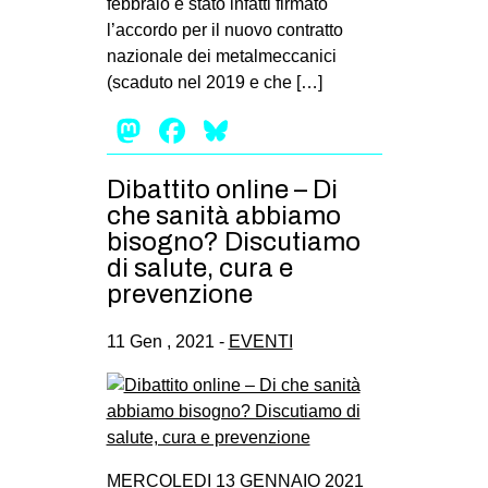
febbraio è stato infatti firmato
l’accordo per il nuovo contratto
nazionale dei metalmeccanici
(scaduto nel 2019 e che […]
Mastodon
Facebook
Bluesky
Dibattito online – Di
che sanità abbiamo
bisogno? Discutiamo
di salute, cura e
prevenzione
11 Gen , 2021 -
EVENTI
MERCOLEDI 13 GENNAIO 2021