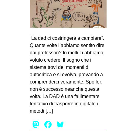
“La dad ci costringerà a cambiare“.
Quante volte l’abbiamo sentito dire
dai professori? In molti ci abbiamo
voluto credere. Il sogno che il
sistema trovi dei momenti di
autocritica e si evolva, provando a
comprenderci veramente. Spoiler:
non è successo neanche questa
volta. La DAD è una fallimentare
tentativo di trasporre in digitale i
metodi […]
Mastodon
Facebook
Bluesky