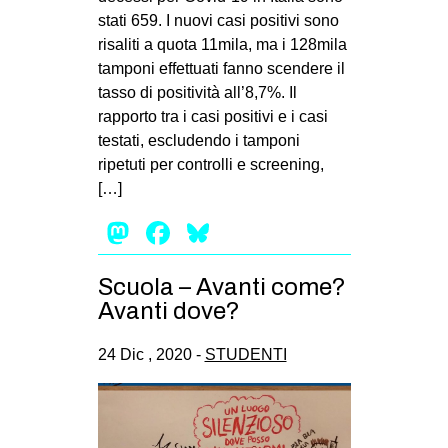
stati 659. I nuovi casi positivi sono
risaliti a quota 11mila, ma i 128mila
tamponi effettuati fanno scendere il
tasso di positività all’8,7%. Il
rapporto tra i casi positivi e i casi
testati, escludendo i tamponi
ripetuti per controlli e screening,
[…]
Mastodon
Facebook
Bluesky
Scuola – Avanti come?
Avanti dove?
24 Dic , 2020 -
STUDENTI