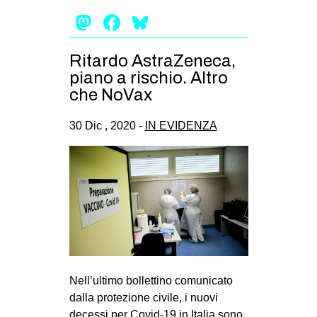
Mastodon
Facebook
Bluesky
Ritardo AstraZeneca,
piano a rischio. Altro
che NoVax
30 Dic , 2020 -
IN EVIDENZA
Nell’ultimo bollettino comunicato
dalla protezione civile, i nuovi
decessi per Covid-19 in Italia sono