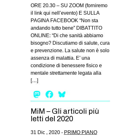
ORE 20.30 – SU ZOOM (forniremo
il link qui nell’evento) E SULLA
PAGINA FACEBOOK “Non sta
andando tutto bene” DIBATTITO
ONLINE: “Di che sanità abbiamo
bisogno? Discutiamo di salute, cura
e prevenzione. La salute non è solo
assenza di malattia. E’ una
condizione di benessere fisico e
mentale strettamente legata alla
[…]
Mastodon
Facebook
Bluesky
MiM – Gli articoli più
letti del 2020
31 Dic , 2020 -
PRIMO PIANO