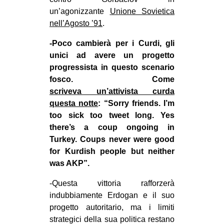
un’agonizzante
Unione Sovietica
nell’Agosto ’91
.
-Poco cambierà per i Curdi, gli
unici ad avere un progetto
progressista in questo scenario
fosco. Come
scriveva un’attivista curda
questa notte
: “Sorry friends. I’m
too sick too tweet long. Yes
there’s a coup ongoing in
Turkey. Coups never were good
for Kurdish people but neither
was AKP”.
-Questa vittoria rafforzerà
indubbiamente Erdogan e il suo
progetto autoritario, ma i limiti
strategici della sua politica restano