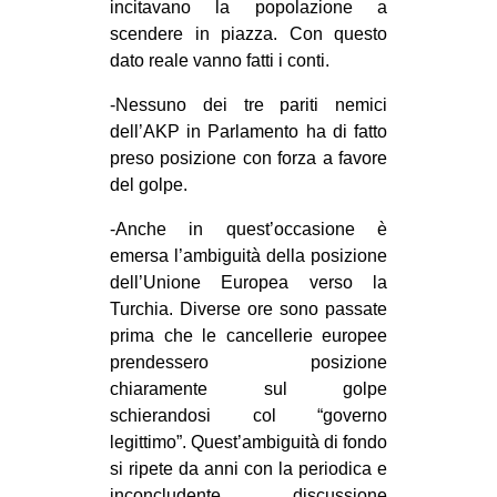
incitavano la popolazione a
scendere in piazza. Con questo
dato reale vanno fatti i conti.
-Nessuno dei tre pariti nemici
dell’AKP in Parlamento ha di fatto
preso posizione con forza a favore
del golpe.
-Anche in quest’occasione è
emersa l’ambiguità della posizione
dell’Unione Europea verso la
Turchia. Diverse ore sono passate
prima che le cancellerie europee
prendessero posizione
chiaramente sul golpe
schierandosi col “governo
legittimo”. Quest’ambiguità di fondo
si ripete da anni con la periodica e
inconcludente discussione