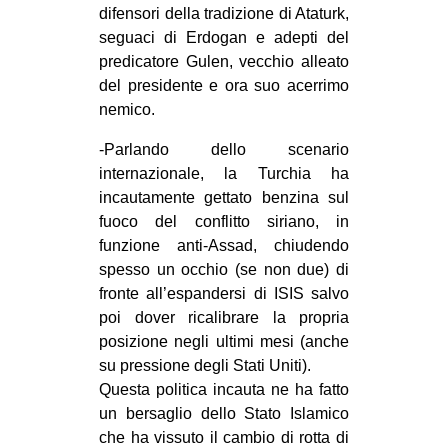
difensori della tradizione di Ataturk,
seguaci di Erdogan e adepti del
predicatore Gulen, vecchio alleato
del presidente e ora suo acerrimo
nemico.
-Parlando dello scenario
internazionale, la Turchia ha
incautamente gettato benzina sul
fuoco del conflitto siriano, in
funzione anti-Assad, chiudendo
spesso un occhio (se non due) di
fronte all’espandersi di ISIS salvo
poi dover ricalibrare la propria
posizione negli ultimi mesi (anche
su pressione degli Stati Uniti).
Questa politica incauta ne ha fatto
un bersaglio dello Stato Islamico
che ha vissuto il cambio di rotta di