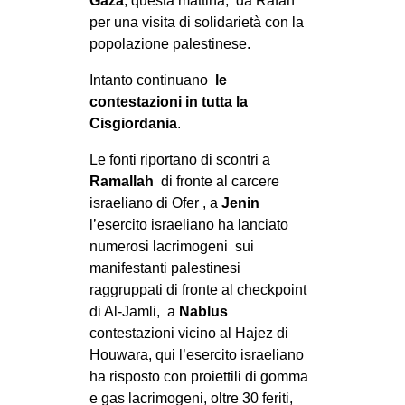
Gaza
, questa mattina, da Rafah
per una visita di solidarietà con la
popolazione palestinese.
Intanto continuano
le
contestazioni in tutta la
Cisgiordania
.
Le fonti riportano di scontri a
Ramallah
di fronte al carcere
israeliano di Ofer , a
Jenin
l’esercito israeliano ha lanciato
numerosi lacrimogeni sui
manifestanti palestinesi
raggruppati di fronte al checkpoint
di Al-Jamli, a
Nablus
contestazioni vicino al Hajez di
Houwara, qui l’esercito israeliano
ha risposto con proiettili di gomma
e gas lacrimogeni, oltre 30 feriti,