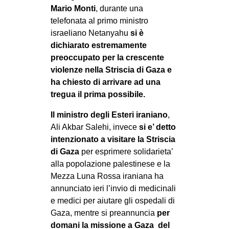
Mario Monti
, durante una
telefonata al primo ministro
israeliano Netanyahu
si è
dichiarato estremamente
preoccupato per la crescente
violenze nella Striscia di Gaza e
ha chiesto di arrivare ad una
tregua il prima possibile.
Il ministro degli Esteri iraniano
,
Ali Akbar Salehi, invece
si e’ detto
intenzionato a visitare la Striscia
di Gaza
per esprimere solidarieta’
alla popolazione palestinese e la
Mezza Luna Rossa iraniana ha
annunciato ieri l’invio di medicinali
e medici per aiutare gli ospedali di
Gaza, mentre si preannuncia
per
domani la missione a Gaza del