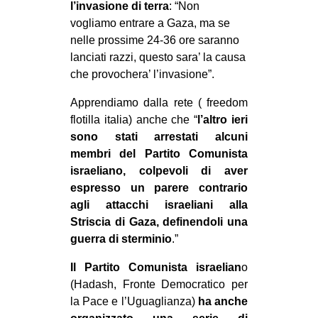
l’invasione di terra
: “Non
vogliamo entrare a Gaza, ma se
nelle prossime 24-36 ore saranno
lanciati razzi, questo sara’ la causa
che provochera’ l’invasione”.
Apprendiamo dalla rete ( freedom
flotilla italia) anche che “
l’altro ieri
sono stati arrestati alcuni
membri del Partito Comunista
israeliano, colpevoli di aver
espresso un parere contrario
agli attacchi israeliani alla
Striscia di Gaza, definendoli una
guerra di sterminio
.”
Il Partito Comunista israelian
o
(Hadash, Fronte Democratico per
la Pace e l’Uguaglianza)
ha anche