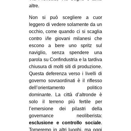
altre.
Non si può scegliere a cuor
leggero di vedere solamente da un
occhio, come quando ci si scaglia
contro i/le giovani milanesi che
escono a bere uno spritz sul
naviglio, senza spendere una
parola su Confindustria e la tardiva
chiusura di molti siti di produzione.
Questa deferenza verso i livelli di
governo sovraordinati è il riflesso
dell’orientamento politico
dominante. La città d’altronde è
solo il terreno più fertile per
l’emersione dei pilastri della
governance neoliberista:
esclusione e controllo sociale
.
Torneremo in altri luoghi, ma oggi