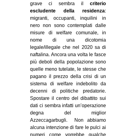
grave ci sembra il
criterio
escludente della residenza
:
migranti, occupanti, inquilini in
nero non sono contemplati dalle
misure di welfare comunale, in
nome di una dicotomia
legale/illegale che nel 2020 sa di
naftalina. Ancora una volta le fasce
più deboli della popolazione sono
quelle meno tutelate, le stesse che
pagano il prezzo della crisi di un
sistema di welfare indebolito da
decenni di politiche predatorie.
Spostare il centro del dibattito sui
dati ci sembra infatti un’operazione
degna del miglior
Azzeccagarbugli. Non abbiamo
alcuna intenzione di fare le pulci ai
numeri come vorrebbe qualche