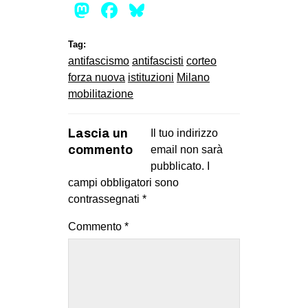
Mastodon
Facebook
Bluesky
Tag:
antifascismo
antifascisti
corteo
forza nuova
istituzioni
Milano
mobilitazione
Lascia un
Il tuo indirizzo
commento
email non sarà
pubblicato.
I
campi obbligatori sono
contrassegnati
*
Commento
*