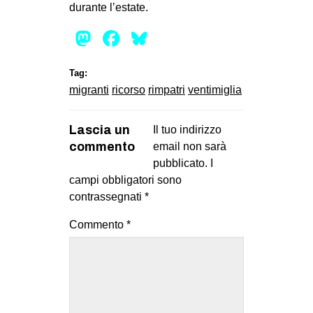
durante l’estate.
Mastodon
Facebook
Bluesky
Tag:
migranti
ricorso
rimpatri
ventimiglia
Lascia un
Il tuo indirizzo
commento
email non sarà
pubblicato.
I
campi obbligatori sono
contrassegnati
*
Commento
*