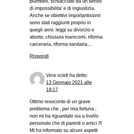
plumbeo, schiacciato da un senso
di impossibilita’ e di ingiustizia.
Anche se obiettivi importantissimi
sono stati raggiunti proprio in
quegli anni: leggi su divorzio e
aborto, chiusura manicomi, riforma
carceraria, riforma sanitaria…
Rispondi
Vera scieti
ha detto:
13 Gennaio 2021 alle
18:17
Ottimo resoconto di un grave
problema che , per mia fortuna ,
non mi ha riguardato sia a livello
personale che di parenti o amici !!!
Mi ha informato su alcuni aspetti