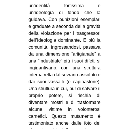
un’identità fortissima e
un’ideologia di fondo che la
guidava. Con punizioni esemplari
e graduate a seconda della gravità
della violazione per i trasgressori
dell’ideologia dominante. E più la
comunità, ingrossandosi, passava
da una dimensione “artigianale” a
una “industriale” più i suoi difetti si
ingigantivano, con una struttura
interna retta dal sovrano assoluto e
dai suoi vassalli (o capibastone).
Una struttura in cui, pur di salvare il
proprio potere, si rischia di
diventare mostri e di trasformare
alcune vittime in volonterosi
carnefici. Questo mutamento è
testimoniato anche dalle foto dei