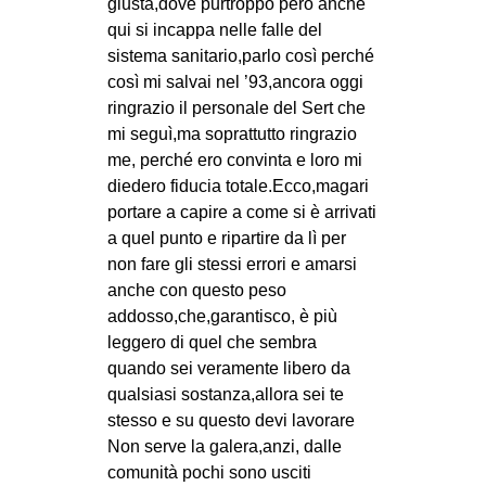
giusta,dove purtroppo però anche
qui si incappa nelle falle del
sistema sanitario,parlo così perché
così mi salvai nel ’93,ancora oggi
ringrazio il personale del Sert che
mi seguì,ma soprattutto ringrazio
me, perché ero convinta e loro mi
diedero fiducia totale.Ecco,magari
portare a capire a come si è arrivati
a quel punto e ripartire da lì per
non fare gli stessi errori e amarsi
anche con questo peso
addosso,che,garantisco, è più
leggero di quel che sembra
quando sei veramente libero da
qualsiasi sostanza,allora sei te
stesso e su questo devi lavorare
Non serve la galera,anzi, dalle
comunità pochi sono usciti