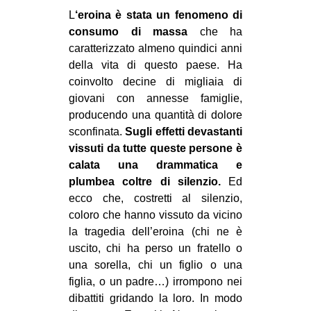
L
‘eroina è stata un fenomeno di
consumo di massa
che ha
caratterizzato almeno quindici anni
della vita di questo paese. Ha
coinvolto decine di migliaia di
giovani con annesse famiglie,
producendo una quantità di dolore
sconfinata.
Sugli effetti devastanti
vissuti da tutte queste persone è
calata una drammatica e
plumbea coltre di silenzio.
Ed
ecco che, costretti al silenzio,
coloro che hanno vissuto da vicino
la tragedia dell’eroina (chi ne è
uscito, chi ha perso un fratello o
una sorella, chi un figlio o una
figlia, o un padre…) irrompono nei
dibattiti gridando la loro. In modo