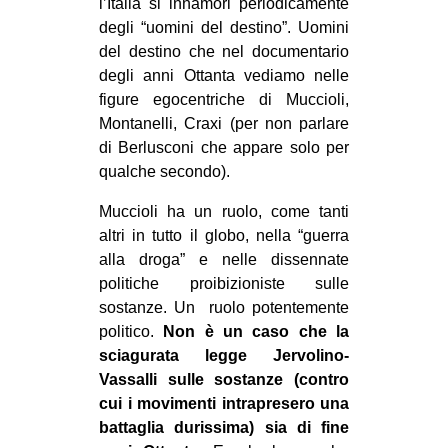
l’Italia si innamori periodicamente
degli “uomini del destino”. Uomini
del destino che nel documentario
degli anni Ottanta vediamo nelle
figure egocentriche di Muccioli,
Montanelli, Craxi (per non parlare
di Berlusconi che appare solo per
qualche secondo).
Muccioli ha un ruolo, come tanti
altri in tutto il globo, nella “guerra
alla droga” e nelle dissennate
politiche proibizioniste sulle
sostanze. Un ruolo potentemente
politico.
Non è un caso che la
sciagurata legge Jervolino-
Vassalli sulle sostanze (contro
cui i movimenti intrapresero una
battaglia durissima) sia di fine