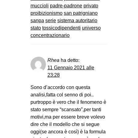
muccioli
padre-padrone
privato
proibizionismo
san patrigniano
sanpa
serie
sistema autoritario
stato
tossicodipendenti
universo
concentrazionario
Rhea
ha detto:
11 Gennaio 2021 alle
23:28
Sono d’accordo con questa
analisi,fatta col senno di poi..
purtroppo è vero che il fenomeno è
stato sempre “scansato”,per tanti
motivi,ma per essere breve volevo
dire che il modello che si segue
oggi(se ancora è così) è la formula