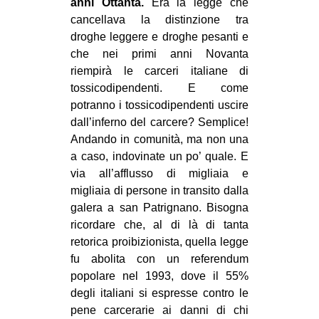
anni Ottanta.
Era la legge che
cancellava la distinzione tra
droghe leggere e droghe pesanti e
che nei primi anni Novanta
riempirà le carceri italiane di
tossicodipendenti. E come
potranno i tossicodipendenti uscire
dall’inferno del carcere? Semplice!
Andando in comunità, ma non una
a caso, indovinate un po’ quale. E
via all’afflusso di migliaia e
migliaia di persone in transito dalla
galera a san Patrignano. Bisogna
ricordare che, al di là di tanta
retorica proibizionista, quella legge
fu abolita con un referendum
popolare nel 1993, dove il 55%
degli italiani si espresse contro le
pene carcerarie ai danni di chi