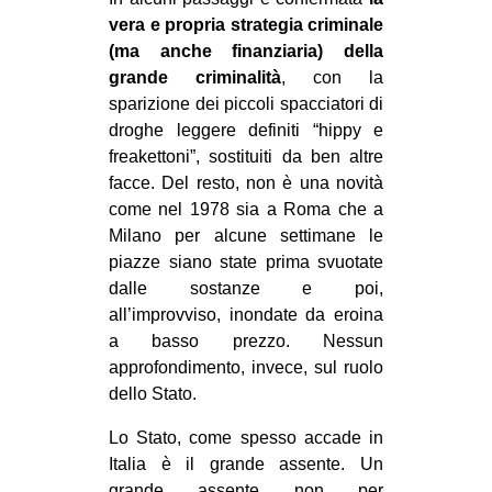
vera e propria strategia criminale
(ma anche finanziaria) della
grande criminalità
, con la
sparizione dei piccoli spacciatori di
droghe leggere definiti “hippy e
freakettoni”, sostituiti da ben altre
facce. Del resto, non è una novità
come nel 1978 sia a Roma che a
Milano per alcune settimane le
piazze siano state prima svuotate
dalle sostanze e poi,
all’improvviso, inondate da eroina
a basso prezzo. Nessun
approfondimento, invece, sul ruolo
dello Stato.
Lo Stato, come spesso accade in
Italia è il grande assente. Un
grande assente non per