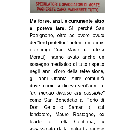
Ma forse, anzi, sicuramente altro
si poteva fare.
Sì, perché San
Patrignano, oltre ad avere avuto
dei “lord protettori” potenti (in primis
i coniugi Gian Marco e Letizia
Moratti), hanno avuto anche un
sostegno mediatico di tutto rispetto
negli anni d’oro della televisione,
gli anni Ottanta. Altre comunità
dove, come si diceva vent’anni fa,
“un mondo diverso era possibile”
come San Benedetto al Porto di
Don Gallo o Saman (il cui
fondatore, Mauro Rostagno, ex
leader di Lotta Continua,
fu
assassinato dalla mafia trapanese