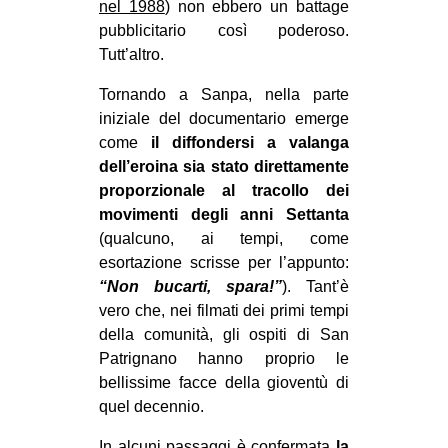
nel 1988
) non ebbero un battage
pubblicitario così poderoso.
Tutt’altro.
Tornando a Sanpa, nella parte
iniziale del documentario emerge
come
il diffondersi a valanga
dell’eroina sia stato direttamente
proporzionale al tracollo dei
movimenti degli anni Settanta
(qualcuno, ai tempi, come
esortazione scrisse per l’appunto:
“Non bucarti, spara!”
). Tant’è
vero che, nei filmati dei primi tempi
della comunità, gli ospiti di San
Patrignano hanno proprio le
bellissime facce della gioventù di
quel decennio.
In alcuni passaggi è confermata
la