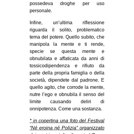
possedeva droghe per uso
personale.
Infine, un’ultima riflessione
riguarda il solito, problematico
tema del potere. Quello subito, che
manipola la mente e ti rende,
specie se questa mente e
obnubilata e affaticata da anni di
tossicodipendenza e rifiuto da
parte della propria famiglia o della
società, dipendete dal padrone. E
quello agito, che corrode la mente,
nutre l’ego e obnubila il senso del
limite causando deliri di
onnipotenza. Come una sostanza.
* in copertina una foto del Festival
“Né eroina né Polizia” organizzato