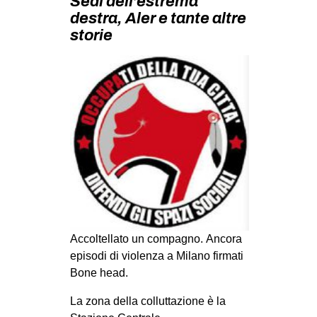
Sedi dell’estrema
MILANO
destra, Aler e tante altre
MOBILITAZIONI
storie
SPAZI
SPORT POPOLARE
MOVIMENTI
AMBIENTE
ANTIFASCISMO
DIRITTO ALL’ABITARE
GENERI
MIGRAZIONI
Accoltellato un compagno. Ancora
PRECARIATO
episodi di violenza a Milano firmati
Bone head.
REPRESSIONE
La zona della colluttazione è la
STUDENTI