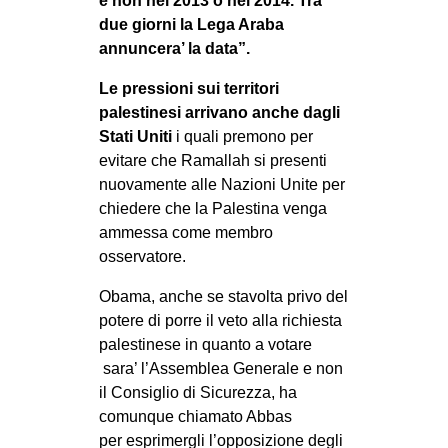
e non nel 2013 o nel 2014. Tra
due giorni la Lega Araba
annuncera’ la data”.
Le pressioni sui territori
palestinesi arrivano anche dagli
Stati
Uniti
i quali premono per
evitare che Ramallah si presenti
nuovamente alle Nazioni Unite per
chiedere che la Palestina venga
ammessa come membro
osservatore.
Obama, anche se stavolta privo del
potere di porre il veto alla richiesta
palestinese in quanto a votare
sara’ l’Assemblea Generale e non
il Consiglio di Sicurezza, ha
comunque chiamato Abbas
per esprimergli l’opposizione degli