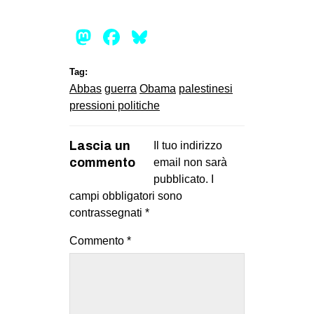
Mastodon
Facebook
Bluesky
Tag:
Abbas
guerra
Obama
palestinesi
pressioni politiche
Lascia un
Il tuo indirizzo
commento
email non sarà
pubblicato.
I
campi obbligatori sono
contrassegnati
*
Commento
*