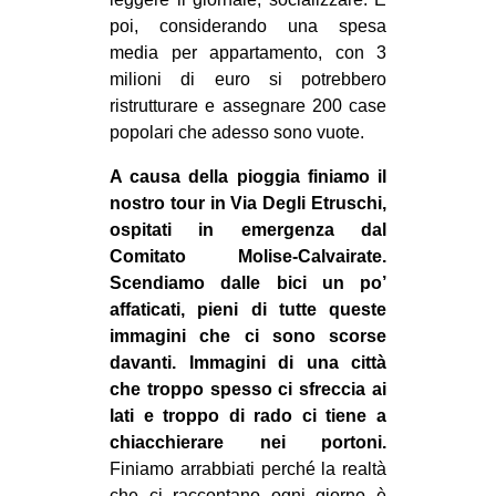
poi, considerando una spesa
media per appartamento, con 3
milioni di euro si potrebbero
ristrutturare e assegnare 200 case
popolari che adesso sono vuote.
A causa della pioggia finiamo il
nostro tour in Via Degli Etruschi,
ospitati in emergenza dal
Comitato Molise-Calvairate.
Scendiamo dalle bici un po’
affaticati, pieni di tutte queste
immagini che ci sono scorse
davanti. Immagini di una città
che troppo spesso ci sfreccia ai
lati e troppo di rado ci tiene a
chiacchierare nei portoni.
Finiamo arrabbiati perché la realtà
che ci raccontano ogni giorno è