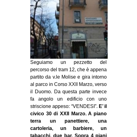
Seguiamo un pezzetto del
percorso del tram 12, che è appena
partito da v.le Molise e gira intorno
al parco in Corso XXII Marzo, verso
il Duomo. Da questa parte invece
fa angolo un edificio con uno
striscione appeso: “VENDESI”.
E’ il
civico 30 di XXII Marzo. A piano
terra un panettiere, una
cartoleria, un barbiere, un
tabacchi, due bar. Sopra 4 piani