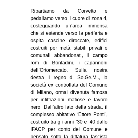
Ripartiamo da Corvetto e
pedaliamo verso il cuore di zona 4,
costeggiando un’area immensa
che si estende verso la periferia e
ospita cascine diroccate, edifici
costruiti per metà, stabili privati e
comunali abbandonati, il campo
rom di Bonfadini, i capannoni
dell’Ortomercato. Sulla nostra
destra il regno di So.Ge.Mi., la
società ex controllata del Comune
di Milano, ormai divenuta famosa
per infiltrazioni mafiose e lavoro
nero. Dall’altro lato della strada, il
complesso abitativo “Ettore Ponti”,
costruito tra gli anni ’30 e ’40 dallo
IFACP per conto del Comune e
pensato sotto la dittatura fascista