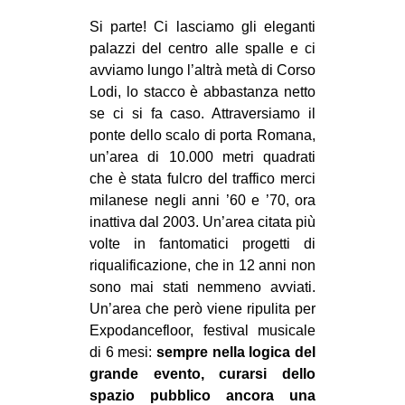
Si parte! Ci lasciamo gli eleganti
palazzi del centro alle spalle e ci
avviamo lungo l’altrà metà di Corso
Lodi, lo stacco è abbastanza netto
se ci si fa caso. Attraversiamo il
ponte dello scalo di porta Romana,
un’area di 10.000 metri quadrati
che è stata fulcro del traffico merci
milanese negli anni ’60 e ’70, ora
inattiva dal 2003. Un’area citata più
volte in fantomatici progetti di
riqualificazione, che in 12 anni non
sono mai stati nemmeno avviati.
Un’area che però viene ripulita per
Expodancefloor, festival musicale
di 6 mesi:
sempre nella logica del
grande evento, curarsi dello
spazio pubblico ancora una