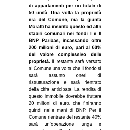
di appartamenti per un totale di
50 unità. Una volta la proprietà
era del Comune, ma la giunta
Moratti ha inserito questo ed altri
stabili comunali nei fondi I e II
BNP Paribas, incassando oltre
200 milioni di euro, pari al 60%
del valore complessivo delle
proprietà.
Il restante sarà versato
al Comune una volta che il fondo si
sarà assunto oneri di
ristrutturazione e sarà rientrato
della cifra anticipata. La rendita di
questo immobile dovrebbe fruttare
20 milioni di euro, che finiranno
quindi nelle mani di BNP. Per il
Comune rientrare del restante 40%
sarà un’operazione lunga e