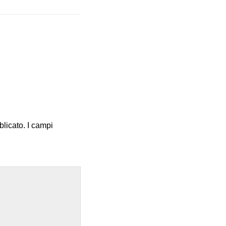
blicato.
I campi