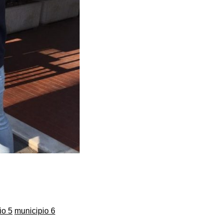
io 5
municipio 6