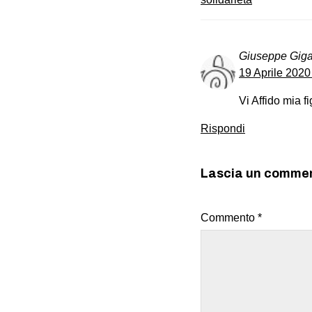
Giuseppe Giga
19 Aprile 2020
Vi Affido mia f
Rispondi
Lascia un comme
Commento
*