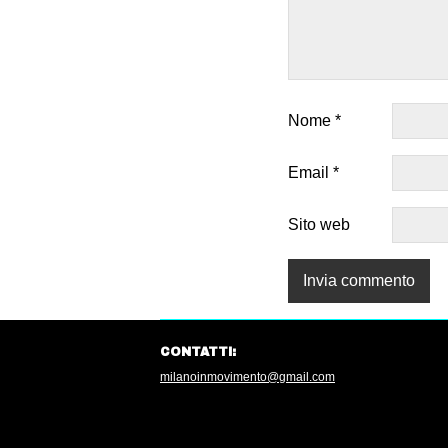
Nome
*
Email
*
Sito web
CONTATTI:
milanoinmovimento@gmail.com