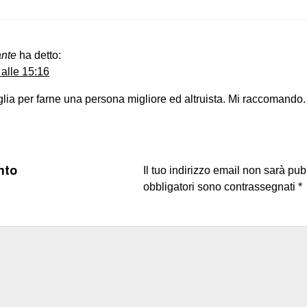
nte
ha detto:
 alle 15:16
iglia per farne una persona migliore ed altruista. Mi raccomando.
nto
Il tuo indirizzo email non sarà pub
obbligatori sono contrassegnati
*