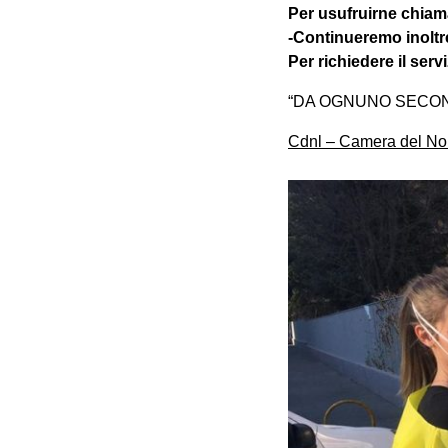
Per usufruirne chia
-Continueremo inoltre 
Per richiedere il ser
“DA OGNUNO SECON
Cdnl – Camera del No