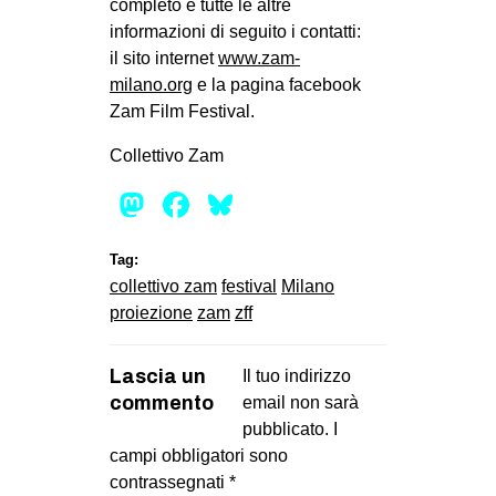
completo e tutte le altre
informazioni di seguito i contatti:
il sito internet
www.zam-
milano.org
e la pagina facebook
Zam Film Festival.
Collettivo Zam
Mastodon
Facebook
Bluesky
Tag:
collettivo zam
festival
Milano
proiezione
zam
zff
Lascia un
Il tuo indirizzo
commento
email non sarà
pubblicato.
I
campi obbligatori sono
contrassegnati
*