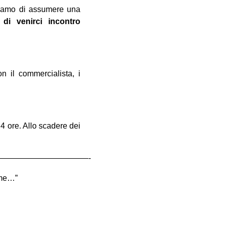
idiamo di assumere una
di venirci incontro
n il commercialista, i
4 ore. Allo scadere dei
———————————-
ime…”