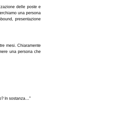
izzazione delle poste e
 Cerchiamo una persona
 inbound, presentazione
 tre mesi. Chiaramente
sumere una persona che
no? In sostanza…”