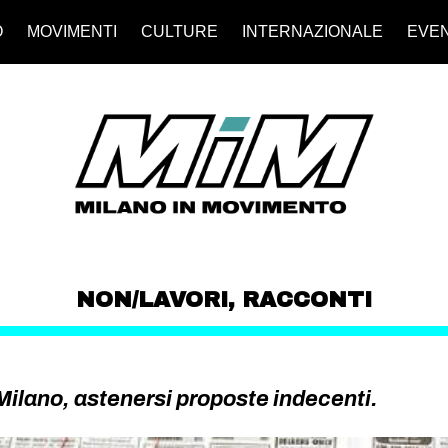
O
MOVIMENTI
CULTURE
INTERNAZIONALE
EVEN
NON/LAVORI
,
RACCONTI
Milano, astenersi proposte indecenti.