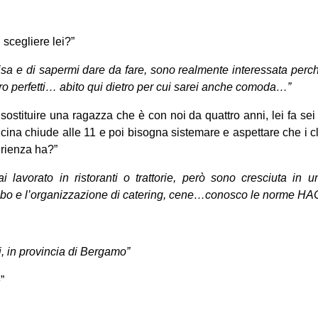
 scegliere lei?”
sa e di sapermi dare da fare, sono realmente interessata perc
ero perfetti… abito qui dietro per cui sarei anche comoda…”
ostituire una ragazza che è con noi da quattro anni, lei fa sei
cina chiude alle 11 e poi bisogna sistemare e aspettare che i c
erienza ha?”
 lavorato in ristoranti o trattorie, però sono cresciuta in u
cibo e l’organizzazione di catering, cene…conosco le norme 
i, in provincia di Bergamo”
”