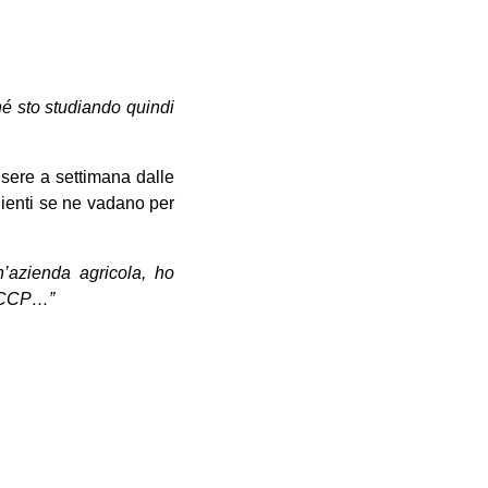
hé sto studiando quindi
 sere a settimana dalle
lienti se ne vadano per
n’azienda agricola, ho
HACCP…”