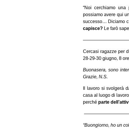
“Noi cerchiamo una p
possiamo avere qui una
successo… Diciamo c
capisce?
Le farò sape
——————————
Cercasi ragazze per di
28-29-30 giugno, 8 ore
Buonasera, sono inter
Grazie, N.S.
Il lavoro si svolgerà 
casa al luogo di lavor
perché
parte dell’att
——————————
“Buongiorno, ho un col