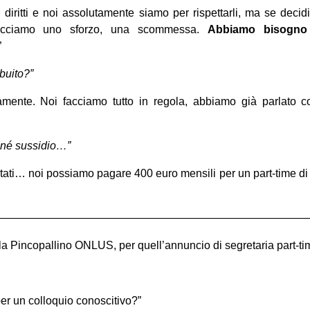
i diritti e noi assolutamente siamo per rispettarli, ma se dec
acciamo uno sforzo, una scommessa.
Abbiamo bisogno 
”
buito?”
utamente. Noi facciamo tutto in regola, abbiamo già parlato co
 né sussidio…”
tati… noi possiamo pagare 400 euro mensili per un part-time di 
————————————————————————————
la Pincopallino ONLUS, per quell’annuncio di segretaria part-t
er un colloquio conoscitivo?”