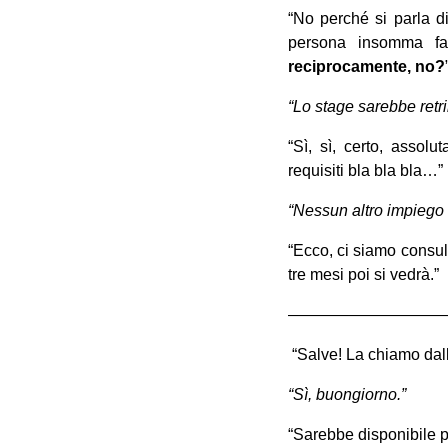
“No perché si parla d
persona insomma f
reciprocamente, no?
“Lo stage sarebbe retri
“Sì, sì, certo, assol
requisiti bla bla bla…”
“Nessun altro impiego
“Ecco, ci siamo consul
tre mesi poi si vedrà.”
——————————
“Salve! La chiamo dal
“Sì, buongiorno.”
“Sarebbe disponibile p