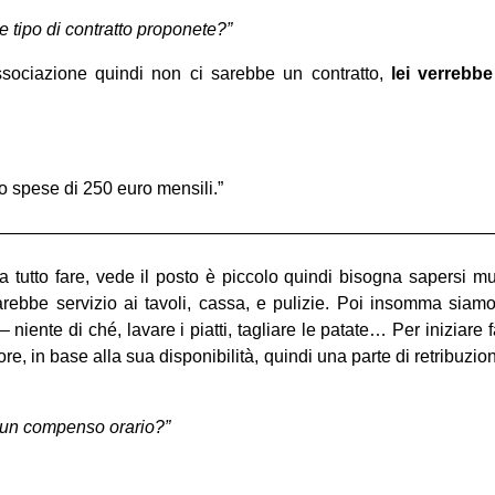
tipo di contratto proponete?”
sociazione quindi non ci sarebbe un contratto,
lei verrebbe
so spese di 250 euro mensili.”
————————————————————————————
 tutto fare, vede il posto è piccolo quindi bisogna sapersi m
farebbe servizio ai tavoli, cassa, e pulizie. Poi insomma siamo
 niente di ché, lavare i piatti, tagliare le patate… Per iniziare
ore, in base alla sua disponibilità, quindi una parte di retribuzi
e un compenso orario?”