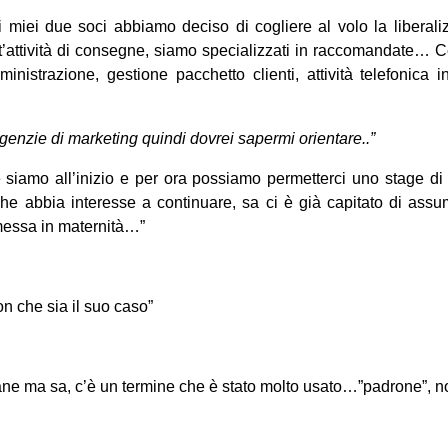
i miei due soci abbiamo deciso di cogliere al volo la liberal
’attività di consegne, siamo specializzati in raccomandate…
inistrazione, gestione pacchetto clienti, attività telefonica
genzie di marketing quindi dovrei sapermi orientare..”
 siamo all’inizio e per ora possiamo permetterci uno stage di
e abbia interesse a continuare, sa ci è già capitato di as
messa in maternità…”
n che sia il suo caso”
ane ma sa, c’è un termine che è stato molto usato…”padrone”, 