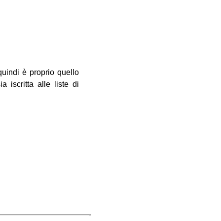
quindi è proprio quello
iscritta alle liste di
———————————-