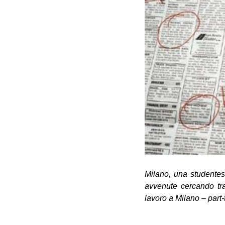
Milano, una studentes
avvenute cercando tra gl
lavoro a Milano – part