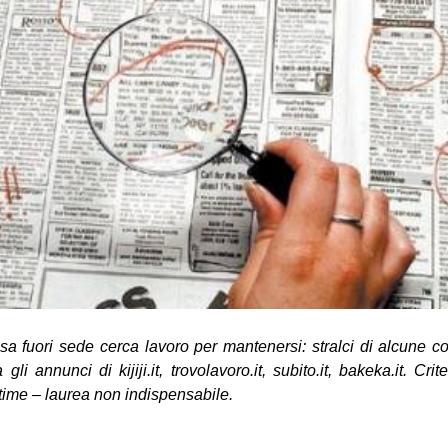
sa fuori sede cerca lavoro per mantenersi: stralci di alcune c
i annunci di kijiji.it, trovolavoro.it, subito.it, bakeka.it. Crite
-time – laurea non indispensabile.