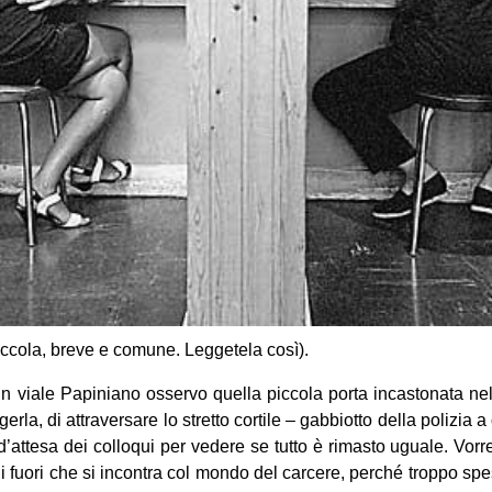
iccola, breve e comune. Leggetela così).
n viale Papiniano osservo quella piccola porta incastonata ne
erla, di attraversare lo stretto cortile – gabbiotto della polizia a
 d’attesa dei colloqui per vedere se tutto è rimasto uguale. Vorr
di fuori che si incontra col mondo del carcere, perché troppo spe