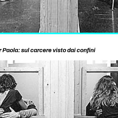
 Paola: sul carcere visto dai confini