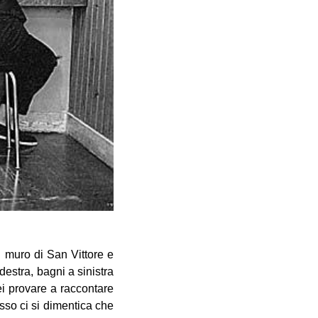
l muro di San Vittore e
 destra, bagni a sinistra
ei provare a raccontare
sso ci si dimentica che