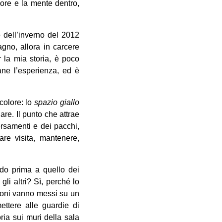
uore e la mente dentro,
o dell’inverno del 2012
gno, allora in carcere
 la mia storia, è poco
mane l’esperienza, ed è
colore: lo
spazio giallo
re. Il punto che attrae
versamenti e dei pacchi,
are visita, mantenere,
vado prima a quello dei
li altri? Sì, perché lo
rsoni vanno messi su un
ettere alle guardie di
ria sui muri della sala