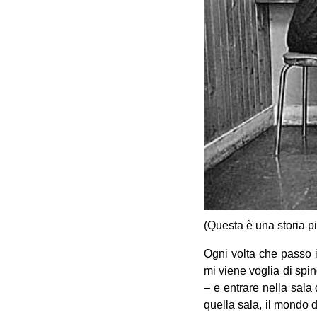
(Questa è una storia p
Ogni volta che passo i
mi viene voglia di sping
– e entrare nella sala
quella sala, il mondo 