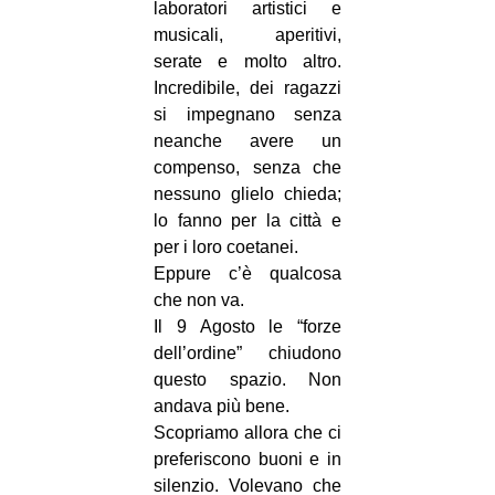
laboratori artistici e
musicali, aperitivi,
serate e molto altro.
Incredibile, dei ragazzi
si impegnano senza
neanche avere un
compenso, senza che
nessuno glielo chieda;
lo fanno per la città e
per i loro coetanei.
Eppure c’è qualcosa
che non va.
Il 9 Agosto le “forze
dell’ordine” chiudono
questo spazio. Non
andava più bene.
Scopriamo allora che ci
preferiscono buoni e in
silenzio. Volevano che