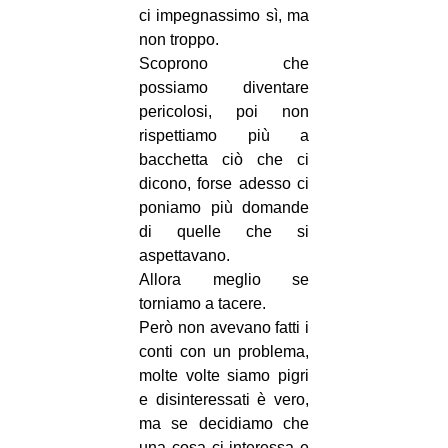
ci impegnassimo sì, ma
non troppo.
Scoprono che
possiamo diventare
pericolosi, poi non
rispettiamo più a
bacchetta ciò che ci
dicono, forse adesso ci
poniamo più domande
di quelle che si
aspettavano.
Allora meglio se
torniamo a tacere.
Però non avevano fatti i
conti con un problema,
molte volte siamo pigri
e disinteressati è vero,
ma se decidiamo che
una cosa ci interessa e