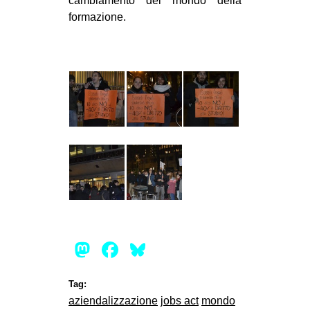
cambiamento del mondo della
formazione.
Mastodon
Facebook
Bluesky
Tag:
aziendalizzazione
jobs act
mondo