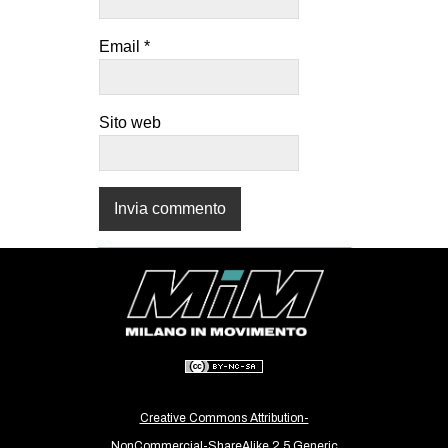
Email
*
Sito web
Creative Commons Attribution-
NonCommercial-ShareAlike 2.5 Generic