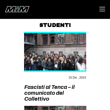
STUDENTI
HOME
ABOUT
AREA
DEGENERAZIONE
GAZA FREESTYLE
CSOA LAMBRETTA
15 Dic , 2015
Fascisti al Tenca – il
MSM
comunicato del
STUDENTI TSUNAMI
Collettivo
ZAM