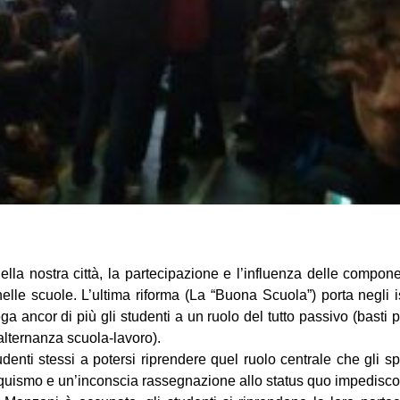
ella nostra città, la partecipazione e l’influenza delle compon
le scuole. L’ultima riforma (La “Buona Scuola”) porta negli is
lega ancor di più gli studenti a un ruolo del tutto passivo (bast
’alternanza scuola-lavoro).
denti stessi a potersi riprendere quel ruolo centrale che gli spe
quismo e un’inconscia rassegnazione allo status quo impedisco