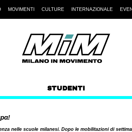
O
MOVIMENTI
CULTURE
INTERNAZIONALE
EVEN
STUDENTI
upa!
enza nelle scuole milanesi. Dopo le mobilitazioni di settim