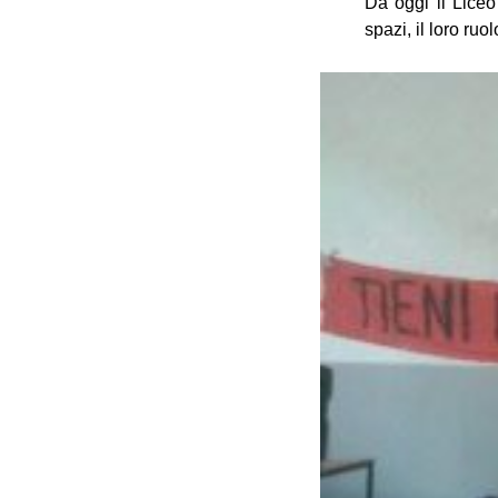
Da oggi il Liceo
spazi, il loro ruo