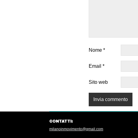
Nome
*
Email
*
Sito web
CONTATTI:
milanoinmovimento@gmail.com