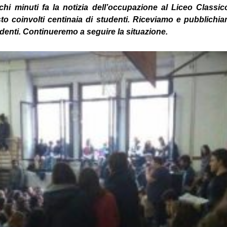
hi minuti fa la notizia dell’occupazione al Liceo Class
o coinvolti centinaia di studenti. Riceviamo e pubblichiam
denti. Continueremo a seguire la situazione.