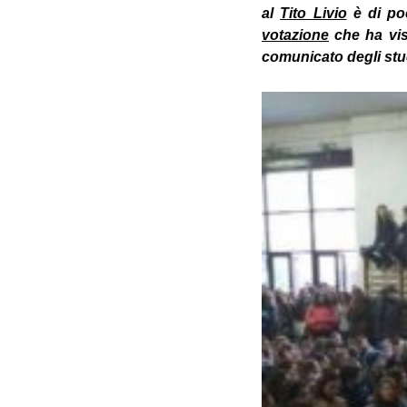
al
Tito Livio
è di poc
votazione
che ha vist
comunicato degli stu