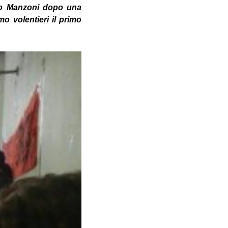
ico Manzoni dopo una
o volentieri il primo