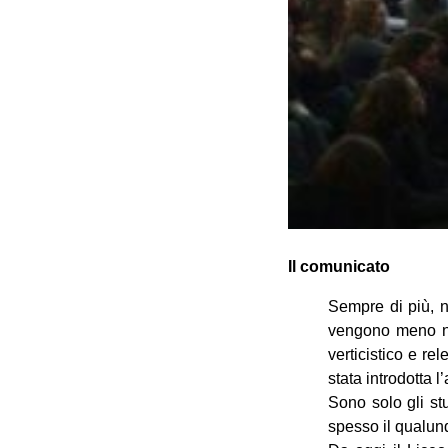
Il comunicato
Sempre di più, n
vengono meno nel
verticistico e re
stata introdotta l
Sono solo gli stu
spesso il qualun