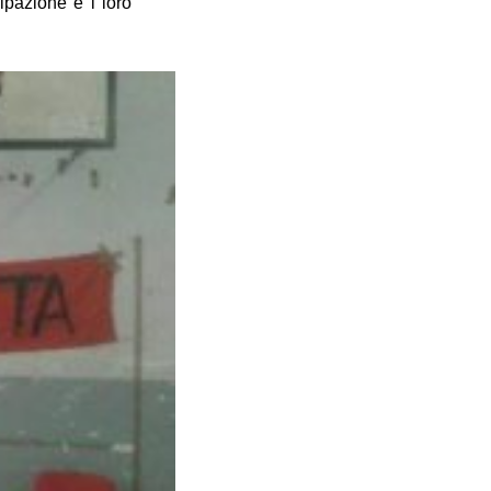
ipazione e i loro