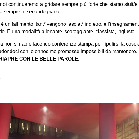
a noi continueremo a gridare sempre più forte che siamo stufi/e de
a sempre in secondo piano.
 è un fallimento: tant* vengono lasciat* indietro, e l’insegnamen
ddo. È una modalità alienante, scoraggiante, classista, ingiusta.
a non si riapre facendo conferenze stampa per ripulirsi la cosc
lludendoci con le ennesime promesse impossibili da mantenere.
 RIAPRE CON LE BELLE PAROLE,
o