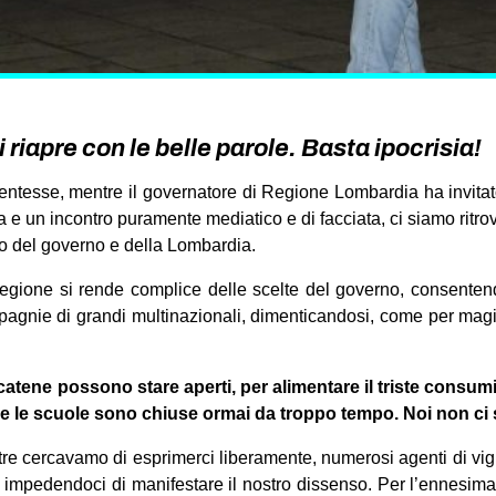
 riapre con le belle parole. Basta ipocrisia!
udentesse, mentre il governatore di Regione Lombardia ha invitato
e un incontro puramente mediatico e di facciata, ci siamo ritrov
to del governo e della Lombardia.
egione si rende complice delle scelte del governo, consenten
mpagnie di grandi multinazionali, dimenticandosi, come per mag
 catene possono stare aperti, per alimentare il triste consum
re le scuole sono chiuse ormai da troppo tempo. Noi non ci 
e cercavamo di esprimerci liberamente, numerosi agenti di vig
 impedendoci di manifestare il nostro dissenso. Per l’ennesima