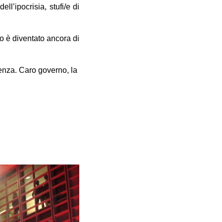
ll’ipocrisia, stufi/e di
to è diventato ancora di
ienza. Caro governo, la