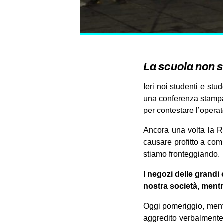
La scuola non si
Ieri noi studenti e st
una conferenza stampa 
per contestare l’opera
Ancora una volta la R
causare profitto a co
stiamo fronteggiando.
I negozi delle grandi
nostra società, ment
Oggi pomeriggio, mentr
aggredito verbalmente