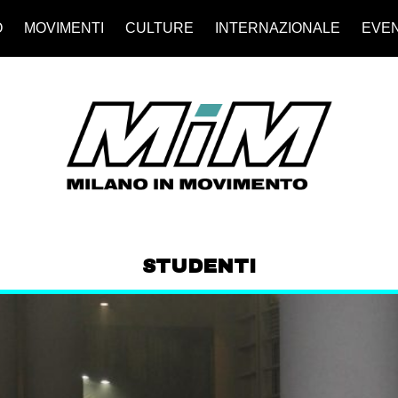
O
MOVIMENTI
CULTURE
INTERNAZIONALE
EVEN
STUDENTI