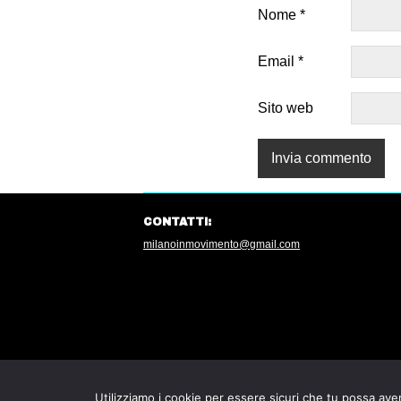
Nome
*
Email
*
Sito web
CONTATTI:
milanoinmovimento@gmail.com
Utilizziamo i cookie per essere sicuri che tu possa aver