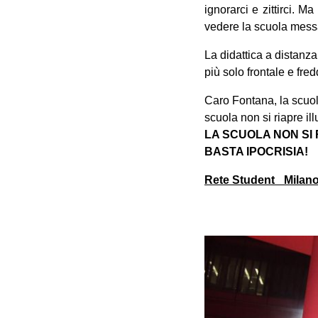
ignorarci e zittirci. M
vedere la scuola mess
La didattica a distanza
più solo frontale e fre
Caro Fontana, la scuol
scuola non si riapre i
LA SCUOLA NON SI
BASTA IPOCRISIA!
Rete Student_ Milan