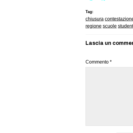
Tag:
chiusura
contestazion
regione
scuole
student
Lascia un comme
Commento
*