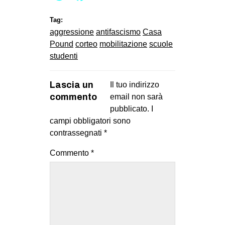
Tag:
aggressione
antifascismo
Casa
Pound
corteo
mobilitazione
scuole
studenti
Lascia un
Il tuo indirizzo
commento
email non sarà
pubblicato.
I
campi obbligatori sono
contrassegnati
*
Commento
*