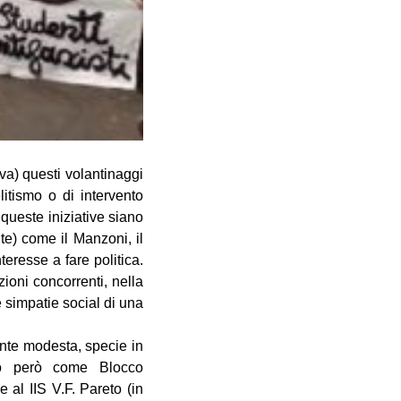
va) questi volantinaggi
itismo o di intervento
 queste iniziative siano
nte) come il Manzoni, il
eresse a fare politica.
zioni concorrenti, nella
e simpatie social di una
nte modesta, specie in
ato però come Blocco
e al IIS V.F. Pareto (in