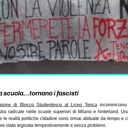
la scuola…tornano i fascisti
rsione di Blocco Studentesco al Liceo Tenca
incominciano
tra radicale nelle scuole superiori di Milano e hinterland.
Una 
i e le realtà politiche cittadine sono ormai abituate da tempo e 
pre stata arginata tempestivamente e senza problemi.