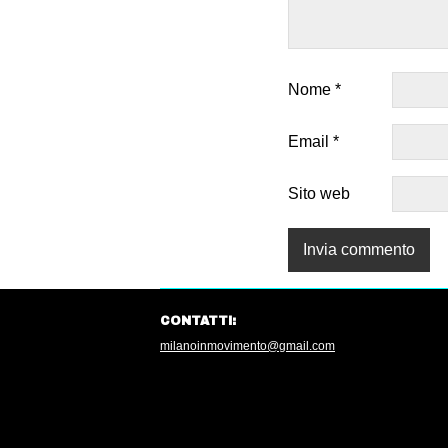
Nome
*
Email
*
Sito web
CONTATTI:
milanoinmovimento@gmail.com