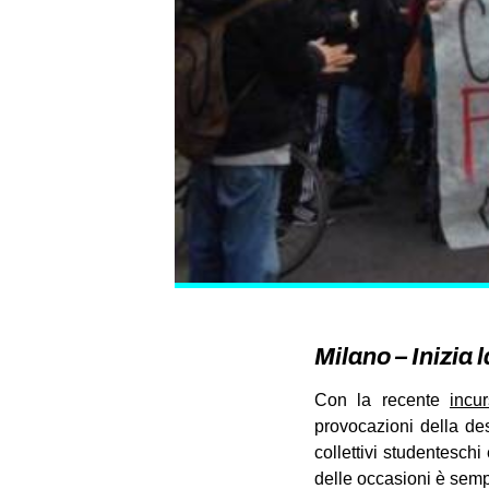
Milano – Inizia 
Con la recente
incu
provocazioni della des
collettivi studentesch
delle occasioni è sem