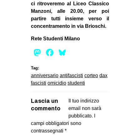
ci ritroveremo al Liceo Classico
Manzoni, alle 20.00, per poi
partire tutti insieme verso il
concentramento in via Brioschi.
Rete Studenti Milano
Mastodon
Facebook
Bluesky
Tag:
anniversario
antifascisti
corteo
dax
fascisti
omicidio
studenti
Lascia un
Il tuo indirizzo
commento
email non sarà
pubblicato.
I
campi obbligatori sono
contrassegnati
*