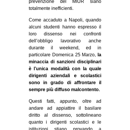
prevenzione del MIUR siano
totalmente inefficienti.
Come accaduto a Napoli, quando
alcuni studenti hanno espresso il
loro dissenso nei confronti
dell’obbligo lavorativo anche
durante il weekend, ed in
particolare Domenica 25 Marzo,
la
minaccia di sanzioni disciplinari
è l’unica modalità con la quale
dirigenti aziendali e scolastici
sono in grado di affrontare il
sempre più diffuso malcontento.
Questi fatti, appunto, oltre ad
andare ad appiattire il basilare
diritto al dissenso, sottolineano
quanto i dirigenti scolastici e le
istituzioni stiano provando a