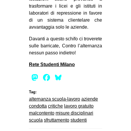
trasformare i licei e gli istituti in
laboratori di repressione in favore
di un sistema clientelare che
avvantaggia solo le aziende.
Davanti a questo schifo ci troverete
sulle barricate, Contro l’alternanza
nessun passo indietro!
Rete Studenti Milano
Mastodon
Facebook
Bluesky
Tag:
alternanza scuola-lavoro
aziende
condotta
critiche
lavoro gratuito
malcontento
misure disciplinari
scuola
sfruttamento
studenti