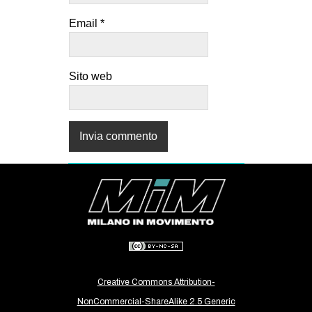
Email
*
Sito web
Creative Commons Attribution-
NonCommercial-ShareAlike 2.5 Generic