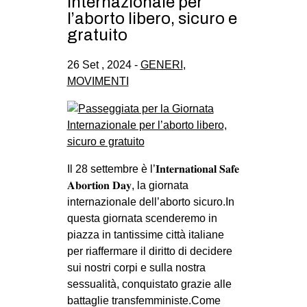
Internazionale per
l’aborto libero, sicuro e
gratuito
26 Set , 2024 -
GENERI
,
MOVIMENTI
Il 28 settembre è l’𝐈𝐧𝐭𝐞𝐫𝐧𝐚𝐭𝐢𝐨𝐧𝐚𝐥 𝐒𝐚𝐟𝐞
𝐀𝐛𝐨𝐫𝐭𝐢𝐨𝐧 𝐃𝐚𝐲, la giornata
internazionale dell’aborto sicuro.In
questa giornata scenderemo in
piazza in tantissime città italiane
per riaffermare il diritto di decidere
sui nostri corpi e sulla nostra
sessualità, conquistato grazie alle
battaglie transfemministe.Come