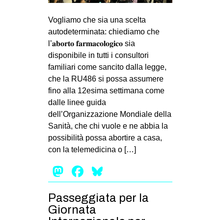
Vogliamo che sia una scelta
autodeterminata: chiediamo che
l’𝐚𝐛𝐨𝐫𝐭𝐨 𝐟𝐚𝐫𝐦𝐚𝐜𝐨𝐥𝐨𝐠𝐢𝐜𝐨 sia
disponibile in tutti i consultori
familiari come sancito dalla legge,
che la RU486 si possa assumere
fino alla 12esima settimana come
dalle linee guida
dell’Organizzazione Mondiale della
Sanità, che chi vuole e ne abbia la
possibilità possa abortire a casa,
con la telemedicina o […]
Mastodon
Facebook
Bluesky
Passeggiata per la
Giornata