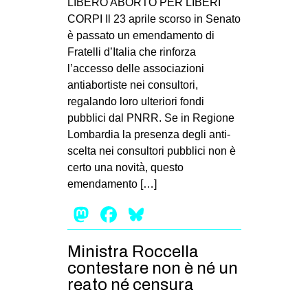
LIBERO ABORTO PER LIBERI
CORPI Il 23 aprile scorso in Senato
è passato un emendamento di
Fratelli d’Italia che rinforza
l’accesso delle associazioni
antiabortiste nei consultori,
regalando loro ulteriori fondi
pubblici dal PNRR. Se in Regione
Lombardia la presenza degli anti-
scelta nei consultori pubblici non è
certo una novità, questo
emendamento […]
Mastodon
Facebook
Bluesky
Ministra Roccella
contestare non è né un
reato né censura