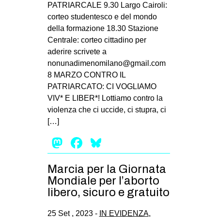
PATRIARCALE 9.30 Largo Cairoli:
corteo studentesco e del mondo
della formazione 18.30 Stazione
Centrale: corteo cittadino per
aderire scrivete a
nonunadimenomilano@gmail.com
8 MARZO CONTRO IL
PATRIARCATO: CI VOGLIAMO
VIV* E LIBER*! Lottiamo contro la
violenza che ci uccide, ci stupra, ci
[…]
Mastodon
Facebook
Bluesky
Marcia per la Giornata
Mondiale per l’aborto
libero, sicuro e gratuito
25 Set , 2023 -
IN EVIDENZA
,