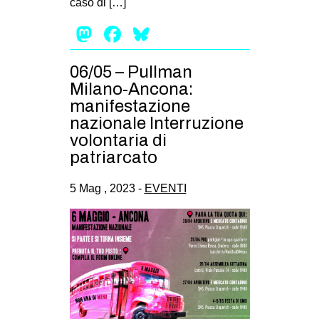
caso di […]
Mastodon
Facebook
Bluesky
06/05 – Pullman
Milano-Ancona:
manifestazione
nazionale Interruzione
volontaria di
patriarcato
5 Mag , 2023 -
EVENTI