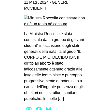
11 Mag , 2024 -
GENERI
,
MOVIMENTI
La Ministra Roccella è stata
contestata da un gruppo di giovani
student* in occasione degli stati
generali della natalità al grido “IL
CORPO È MIO, DECIDO IO!”. Il
diritto all’aborto è stato
faticosamente ottenuto grazie alle
lotte delle femministe e purtroppo
progressivamente depotenziato a
causa dell’ingente presenza degli
obiettori nelle strutture sanitarie
pubbliche. In molte […]
Mastodon
Facebook
Bluesky