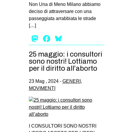
Non Una di Meno Milano abbiamo
deciso di attraversare con una
passeggiata arrabbiata le strade
[…]
Mastodon
Facebook
Bluesky
25 maggio: i consultori
sono nostri! Lottiamo
per il diritto all’aborto
23 Mag , 2024 -
GENERI
,
MOVIMENTI
I CONSULTORI SONO NOSTRI