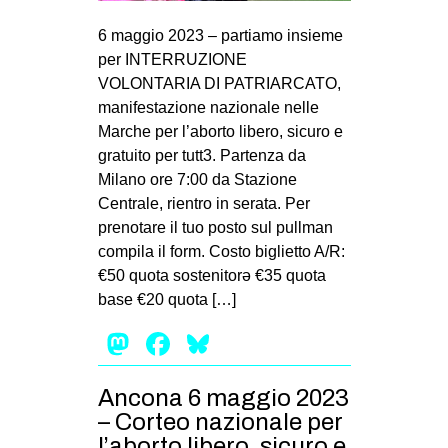
6 maggio 2023 – partiamo insieme
per INTERRUZIONE
VOLONTARIA DI PATRIARCATO,
manifestazione nazionale nelle
Marche per l’aborto libero, sicuro e
gratuito per tutt3. Partenza da
Milano ore 7:00 da Stazione
Centrale, rientro in serata. Per
prenotare il tuo posto sul pullman
compila il form. Costo biglietto A/R:
€50 quota sostenitorə €35 quota
base €20 quota […]
Mastodon
Facebook
Bluesky
Ancona 6 maggio 2023
– Corteo nazionale per
l’aborto libero, sicuro e