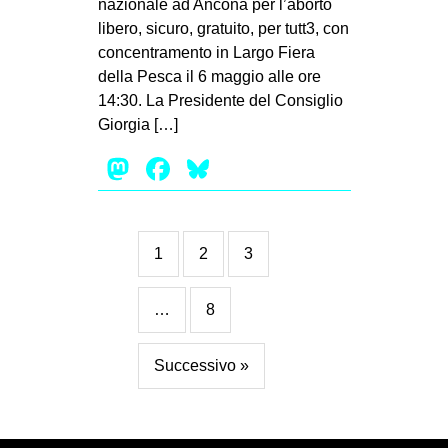
nazionale ad Ancona per l’aborto
libero, sicuro, gratuito, per tutt3, con
concentramento in Largo Fiera
della Pesca il 6 maggio alle ore
14:30. La Presidente del Consiglio
Giorgia […]
Mastodon
Facebook
Bluesky
1
2
3
…
8
Successivo »