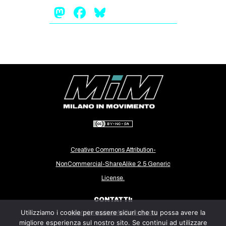
Mastodon
Facebook
Bluesky
Creative Commons Attribution-
NonCommercial-ShareAlike 2.5 Generic
License.
CONTATTI:
Utilizziamo i cookie per essere sicuri che tu possa avere la
milanoinmovimento@gmail.com
migliore esperienza sul nostro sito. Se continui ad utilizzare