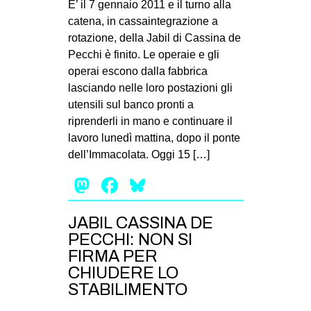
E’ il 7 gennaio 2011 e il turno alla
catena, in cassaintegrazione a
rotazione, della Jabil di Cassina de
Pecchi è finito. Le operaie e gli
operai escono dalla fabbrica
lasciando nelle loro postazioni gli
utensili sul banco pronti a
riprenderli in mano e continuare il
lavoro lunedì mattina, dopo il ponte
dell’Immacolata. Oggi 15 […]
Mastodon
Facebook
Bluesky
JABIL CASSINA DE
PECCHI: NON SI
FIRMA PER
CHIUDERE LO
STABILIMENTO