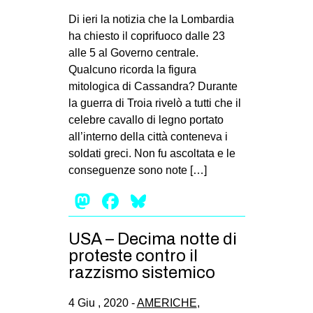
Di ieri la notizia che la Lombardia
ha chiesto il coprifuoco dalle 23
alle 5 al Governo centrale.
Qualcuno ricorda la figura
mitologica di Cassandra? Durante
la guerra di Troia rivelò a tutti che il
celebre cavallo di legno portato
all’interno della città conteneva i
soldati greci. Non fu ascoltata e le
conseguenze sono note […]
Mastodon
Facebook
Bluesky
USA – Decima notte di
proteste contro il
razzismo sistemico
4 Giu , 2020 -
AMERICHE
,