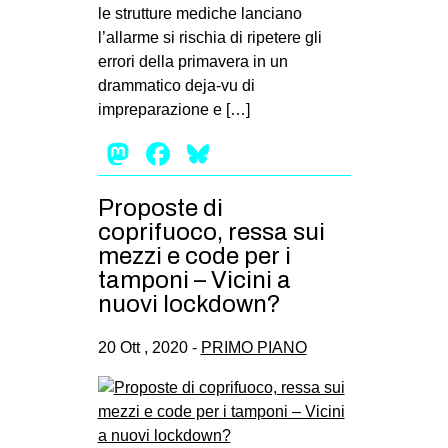
le strutture mediche lanciano
l’allarme si rischia di ripetere gli
errori della primavera in un
drammatico deja-vu di
impreparazione e […]
Mastodon
Facebook
Bluesky
Proposte di
coprifuoco, ressa sui
mezzi e code per i
tamponi – Vicini a
nuovi lockdown?
20 Ott , 2020 -
PRIMO PIANO