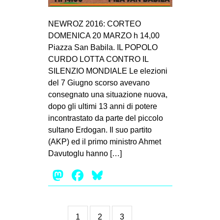
NEWROZ 2016: CORTEO
DOMENICA 20 MARZO h 14,00
Piazza San Babila. IL POPOLO
CURDO LOTTA CONTRO IL
SILENZIO MONDIALE Le elezioni
del 7 Giugno scorso avevano
consegnato una situazione nuova,
dopo gli ultimi 13 anni di potere
incontrastato da parte del piccolo
sultano Erdogan. Il suo partito
(AKP) ed il primo ministro Ahmet
Davutoglu hanno […]
Mastodon
Facebook
Bluesky
1
2
3