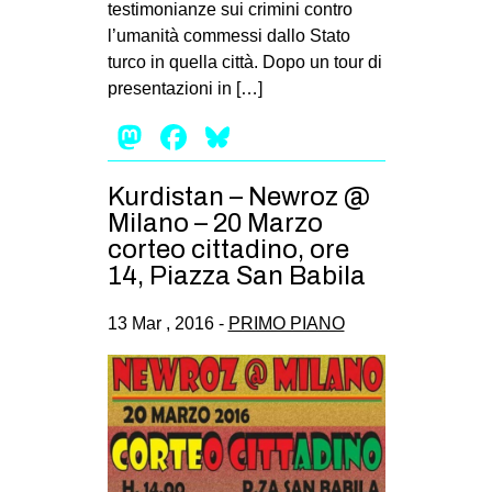
testimonianze sui crimini contro
l’umanità commessi dallo Stato
turco in quella città. Dopo un tour di
presentazioni in […]
Mastodon
Facebook
Bluesky
Kurdistan – Newroz @
Milano – 20 Marzo
corteo cittadino, ore
14, Piazza San Babila
13 Mar , 2016 -
PRIMO PIANO