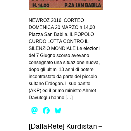
NEWROZ 2016: CORTEO
DOMENICA 20 MARZO h 14,00
Piazza San Babila. IL POPOLO
CURDO LOTTA CONTRO IL
SILENZIO MONDIALE Le elezioni
del 7 Giugno scorso avevano
consegnato una situazione nuova,
dopo gli ultimi 13 anni di potere
incontrastato da parte del piccolo
sultano Erdogan. Il suo partito
(AKP) ed il primo ministro Ahmet
Davutoglu hanno […]
Mastodon
Facebook
Bluesky
[DallaRete] Kurdistan –