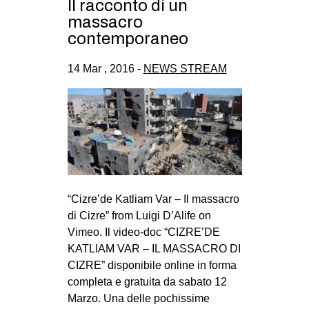
Il racconto di un
massacro
contemporaneo
14 Mar , 2016 -
NEWS STREAM
“Cizre’de Katliam Var – Il massacro
di Cizre” from Luigi D’Alife on
Vimeo. Il video-doc “CIZRE’DE
KATLIAM VAR – IL MASSACRO DI
CIZRE” disponibile online in forma
completa e gratuita da sabato 12
Marzo. Una delle pochissime