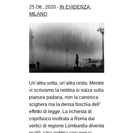
25 Ott , 2020 -
IN EVIDENZA
,
MILANO
Un’altra volta, un’altra onda. Mentre
vi scriviamo la nebbia si rialza sulla
pianura padana, non la canonica
scighera ma la densa foschia dell’
effetto di legge. La richiesta di
coprifuoco inoltrata a Roma dai
vertici di regione Lombardia diventa
realtà. Una nebbia cosi non si