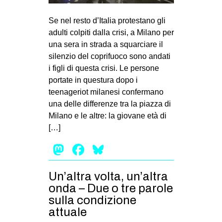
Se nel resto d’Italia protestano gli
adulti colpiti dalla crisi, a Milano per
una sera in strada a squarciare il
silenzio del coprifuoco sono andati
i figli di questa crisi. Le persone
portate in questura dopo i
teenageriot milanesi confermano
una delle differenze tra la piazza di
Milano e le altre: la giovane età di
[…]
Mastodon
Facebook
Bluesky
Un’altra volta, un’altra
onda – Due o tre parole
sulla condizione
attuale