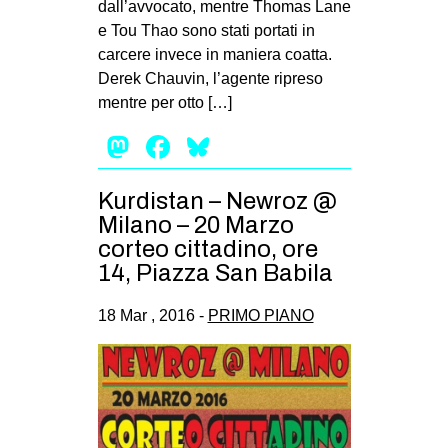
dall’avvocato, mentre Thomas Lane
e Tou Thao sono stati portati in
carcere invece in maniera coatta.
Derek Chauvin, l’agente ripreso
mentre per otto […]
Mastodon
Facebook
Bluesky
Kurdistan – Newroz @
Milano – 20 Marzo
corteo cittadino, ore
14, Piazza San Babila
18 Mar , 2016 -
PRIMO PIANO