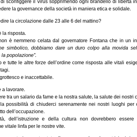
i sconfiggere il virus sopprimendo ogni brandello di libertà i
edere la governance della società in maniera etica e solidale.
dire la circolazione dalle 23 alle 6 del mattino?
 la risposta.
non è nemmeno celata dal governatore Fontana che in un in
e simbolico, dobbiamo dare un duro colpo alla movida sel
e la popolazione”.
o e tutte le altre forze dell’ordine come risposta alle vitali esi
tagi.
 grottesco e inaccettabile.
a lavorare.
tra un salario da fame e la nostra salute, la salute dei nostri c
la possibilità di chiuderci serenamente nei nostri luoghi per
tto dell’occupazione.
ità, dell’istruzione e della cultura non dovrebbero essere 
vitale linfa per le nostre vite.