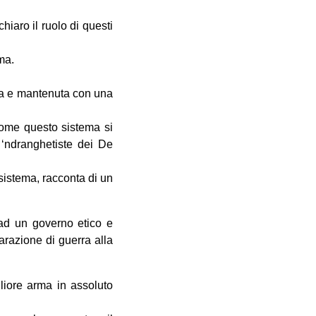
iaro il ruolo di questi
ma.
ruita e mantenuta con una
come questo sistema si
e ‘ndranghetiste dei De
sistema, racconta di un
 ad un governo etico e
arazione di guerra alla
gliore arma in assoluto