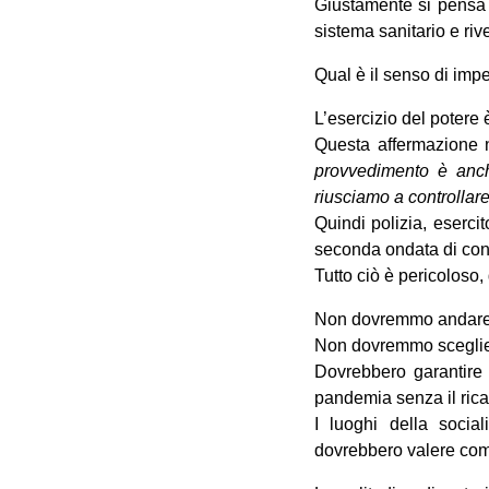
Giustamente si pensa d
sistema sanitario e riv
Qual è il senso di impe
L’esercizio del potere è
Questa affermazione 
provvedimento è anch
riusciamo a controllar
Quindi polizia, esercit
seconda ondata di con
Tutto ciò è pericoloso,
Non dovremmo andare 
Non dovremmo scegliere 
Dovrebbero garantire 
pandemia senza il rica
I luoghi della social
dovrebbero valere come 