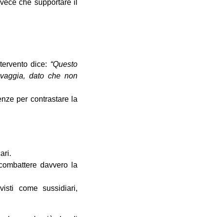
nvece che supportare il
tervento dice:
“Questo
vaggia, dato che non
genze per contrastare la
ari.
 combattere davvero la
visti come sussidiari,