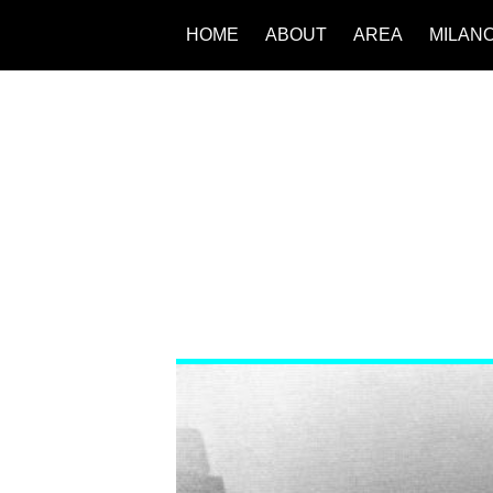
HOME
ABOUT
AREA
MILAN