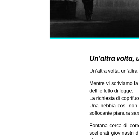
Un’altra volta, 
Un’altra volta, un’altra
Mentre vi scriviamo la
dell’ effetto di legge.
La richiesta di coprifu
Una nebbia cosi non si
soffocante pianura sar
Fontana cerca di corre
scellerati giovinastri 