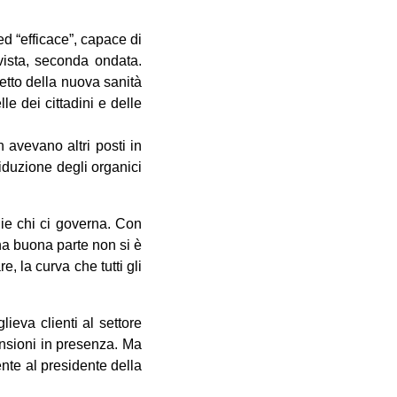
ed “efficace”, capace di
vista, seconda ondata.
etto della nuova sanità
le dei cittadini e delle
n avevano altri posti in
riduzione degli organici
lie chi ci governa. Con
una buona parte non si è
, la curva che tutti gli
ieva clienti al settore
ansioni in presenza. Ma
ente al presidente della