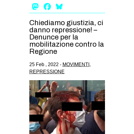
Mastodon
Facebook
Bluesky
Chiediamo giustizia, ci
danno repressione! –
Denunce per la
mobilitazione contro la
Regione
25 Feb , 2022 -
MOVIMENTI
,
REPRESSIONE