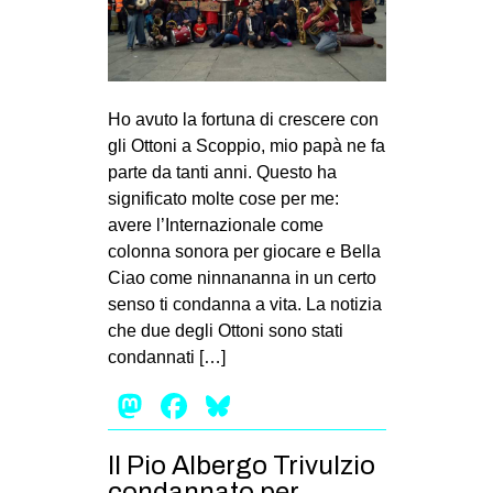
Ho avuto la fortuna di crescere con
gli Ottoni a Scoppio, mio papà ne fa
parte da tanti anni. Questo ha
significato molte cose per me:
avere l’Internazionale come
colonna sonora per giocare e Bella
Ciao come ninnananna in un certo
senso ti condanna a vita. La notizia
che due degli Ottoni sono stati
condannati […]
Mastodon
Facebook
Bluesky
Il Pio Albergo Trivulzio
condannato per