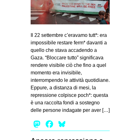
Il 22 settembre c’eravamo tutt*: era
impossibile restare ferm* davanti a
quello che stava accadendo a
Gaza. “Bloccare tutto” significava
rendere visibile ciò che fino a quel
momento era invisibile,
interrompendo le attività quotidiane.
Eppure, a distanza di mesi, la
repressione colpisce poch*: questa
è una raccolta fondi a sostegno
delle persone indagate per aver […]
Mastodon
Facebook
Bluesky