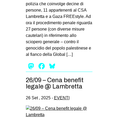
polizia che coinvolge decine di
persone, 11 appartenenti al CSA
Lambretta e a Gaza FREEstyle. Ad
ora il procedimento penale riguarda
27 persone (con diverse misure
cautelari) in riferimento allo
sciopero generale – contro il
genocidio del popolo palestinese e
al fianco della Global […]
Mastodon
Facebook
Bluesky
26/09 – Cena benefit
legale @ Lambretta
26 Set , 2025 -
EVENTI