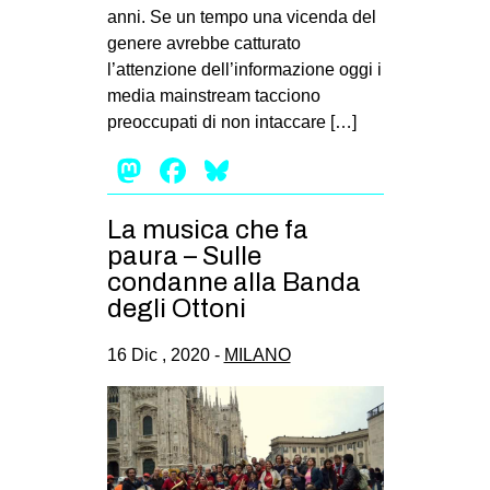
anni. Se un tempo una vicenda del
genere avrebbe catturato
l’attenzione dell’informazione oggi i
media mainstream tacciono
preoccupati di non intaccare […]
Mastodon
Facebook
Bluesky
La musica che fa
paura – Sulle
condanne alla Banda
degli Ottoni
16 Dic , 2020 -
MILANO