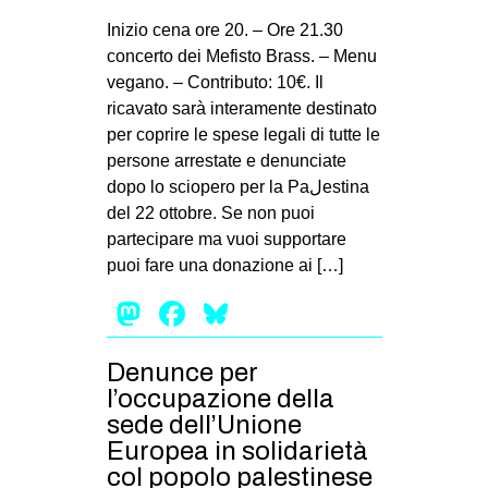
Inizio cena ore 20. – Ore 21.30
concerto dei Mefisto Brass. – Menu
vegano. – Contributo: 10€. Il
ricavato sarà interamente destinato
per coprire le spese legali di tutte le
persone arrestate e denunciate
dopo lo sciopero per la Paلestina
del 22 ottobre. Se non puoi
partecipare ma vuoi supportare
puoi fare una donazione ai […]
Mastodon
Facebook
Bluesky
Denunce per
l’occupazione della
sede dell’Unione
Europea in solidarietà
col popolo palestinese