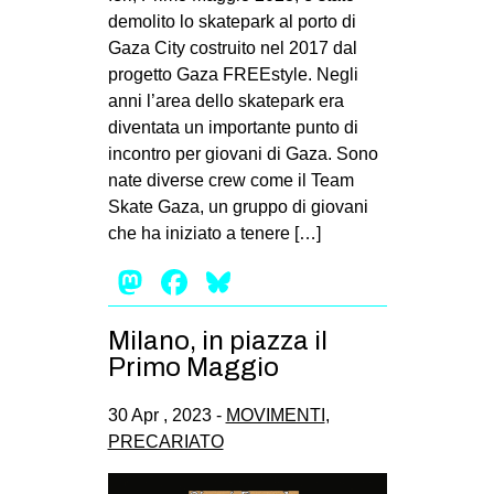
demolito lo skatepark al porto di
Gaza City costruito nel 2017 dal
progetto Gaza FREEstyle. Negli
anni l’area dello skatepark era
diventata un importante punto di
incontro per giovani di Gaza. Sono
nate diverse crew come il Team
Skate Gaza, un gruppo di giovani
che ha iniziato a tenere […]
Mastodon
Facebook
Bluesky
Milano, in piazza il
Primo Maggio
30 Apr , 2023 -
MOVIMENTI
,
PRECARIATO