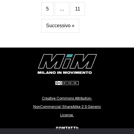
5
…
11
Successivo »
Creative Commons Attribution-
NonCommercial-ShareAlike 2.5 Generic
License.
CONTATTI: