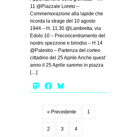
11 @Piazzale Loreto –
Commemorazione alla lapide che
ricorda la strage del 10 agosto
1944 – H. 11.30 @Lambretta, via
Edolo 10 – Preconcentramento del
nostro spezzone e brindisi – H 14
@Palestro – Partenza del corteo
cittadino del 25 Aprile Anche quest’
anno il 25 Aprile saremo in piazza
[…]
Mastodon
Facebook
Bluesky
« Precedente
1
2
3
4