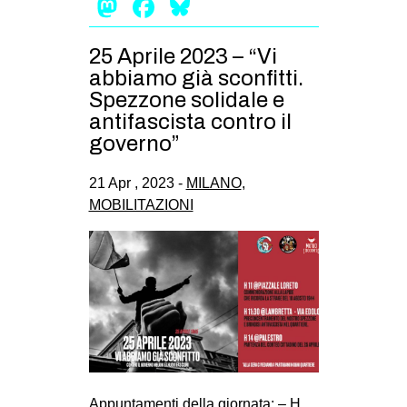
Mastodon
Facebook
Bluesky
25 Aprile 2023 – “Vi
abbiamo già sconfitti.
Spezzone solidale e
antifascista contro il
governo”
21 Apr , 2023 -
MILANO
,
MOBILITAZIONI
Appuntamenti della giornata: – H.