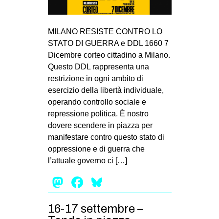
MILANO RESISTE CONTRO LO
STATO DI GUERRA e DDL 1660 7
Dicembre corteo cittadino a Milano.
Questo DDL rappresenta una
restrizione in ogni ambito di
esercizio della libertà individuale,
operando controllo sociale e
repressione politica. È nostro
dovere scendere in piazza per
manifestare contro questo stato di
oppressione e di guerra che
l’attuale governo ci […]
Mastodon
Facebook
Bluesky
16-17 settembre –