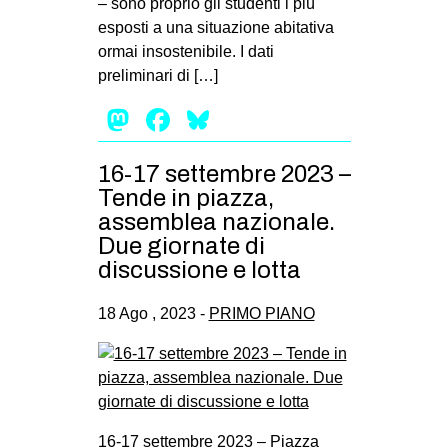
– sono proprio gli studenti i più
esposti a una situazione abitativa
ormai insostenibile. I dati
preliminari di […]
Mastodon
Facebook
Bluesky
16-17 settembre 2023 –
Tende in piazza,
assemblea nazionale.
Due giornate di
discussione e lotta
18 Ago , 2023 -
PRIMO PIANO
16-17 settembre 2023 – Piazza