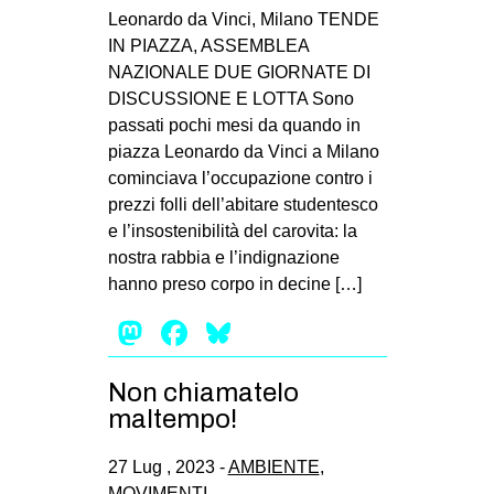
Leonardo da Vinci, Milano TENDE
IN PIAZZA, ASSEMBLEA
NAZIONALE DUE GIORNATE DI
DISCUSSIONE E LOTTA Sono
passati pochi mesi da quando in
piazza Leonardo da Vinci a Milano
cominciava l’occupazione contro i
prezzi folli dell’abitare studentesco
e l’insostenibilità del carovita: la
nostra rabbia e l’indignazione
hanno preso corpo in decine […]
Mastodon
Facebook
Bluesky
Non chiamatelo
maltempo!
27 Lug , 2023 -
AMBIENTE
,
MOVIMENTI