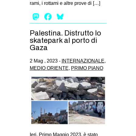
rami, i rottami e altre prove di […]
Mastodon
Facebook
Bluesky
Palestina. Distrutto lo
skatepark al porto di
Gaza
2 Mag , 2023 -
INTERNAZIONALE
,
MEDIO ORIENTE
,
PRIMO PIANO
Ieri, Primo Maggio 2023, è stato