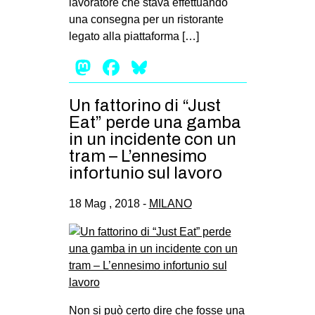
lavoratore che stava effettuando
una consegna per un ristorante
legato alla piattaforma […]
Mastodon
Facebook
Bluesky
Un fattorino di “Just
Eat” perde una gamba
in un incidente con un
tram – L’ennesimo
infortunio sul lavoro
18 Mag , 2018 -
MILANO
Non si può certo dire che fosse una