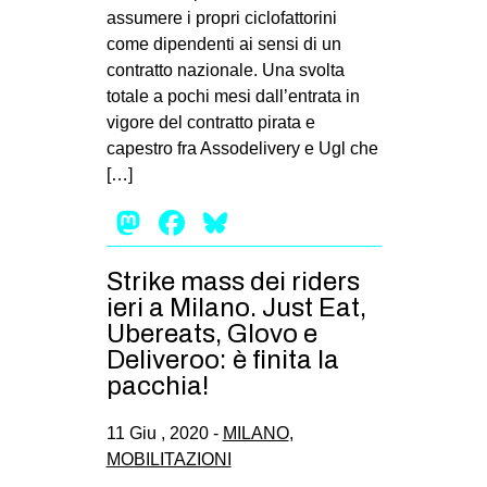
assumere i propri ciclofattorini
come dipendenti ai sensi di un
contratto nazionale. Una svolta
totale a pochi mesi dall’entrata in
vigore del contratto pirata e
capestro fra Assodelivery e Ugl che
[…]
Mastodon
Facebook
Bluesky
Strike mass dei riders
ieri a Milano. Just Eat,
Ubereats, Glovo e
Deliveroo: è finita la
pacchia!
11 Giu , 2020 -
MILANO
,
MOBILITAZIONI