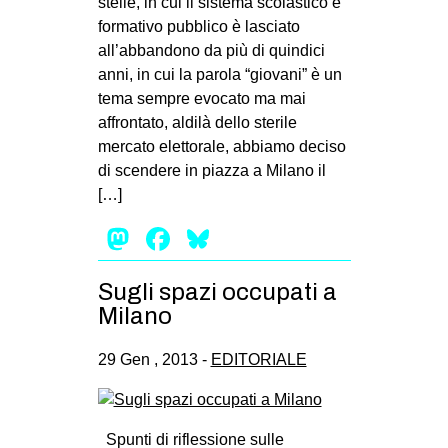
stelle, in cui il sistema scolastico e
formativo pubblico è lasciato
all’abbandono da più di quindici
anni, in cui la parola “giovani” è un
tema sempre evocato ma mai
affrontato, aldilà dello sterile
mercato elettorale, abbiamo deciso
di scendere in piazza a Milano il
[…]
Mastodon
Facebook
Bluesky
Sugli spazi occupati a
Milano
29 Gen , 2013 -
EDITORIALE
Spunti di riflessione sulle