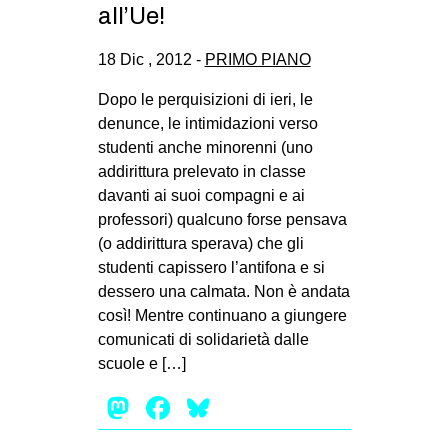
all’Ue!
18 Dic , 2012 -
PRIMO PIANO
Dopo le perquisizioni di ieri, le
denunce, le intimidazioni verso
studenti anche minorenni (uno
addirittura prelevato in classe
davanti ai suoi compagni e ai
professori) qualcuno forse pensava
(o addirittura sperava) che gli
studenti capissero l’antifona e si
dessero una calmata. Non è andata
così! Mentre continuano a giungere
comunicati di solidarietà dalle
scuole e […]
Mastodon
Facebook
Bluesky