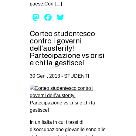
paese.Con […]
Mastodon
Facebook
Bluesky
Corteo studentesco
contro i governi
dell’austerity!
Partecipazione vs crisi
e chi la gestisce!
30 Gen , 2013 -
STUDENTI
In un’Italia in cui i tassi di
disoccupazione giovanile sono alle