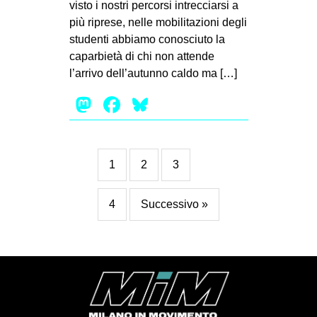
visto i nostri percorsi intrecciarsi a
più riprese, nelle mobilitazioni degli
studenti abbiamo conosciuto la
caparbietà di chi non attende
l’arrivo dell’autunno caldo ma […]
Mastodon
Facebook
Bluesky
1
2
3
4
Successivo »