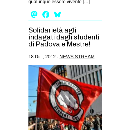
qualunque essere vivente […]
Mastodon
Facebook
Bluesky
Solidarietà agli
indagati dagli studenti
di Padova e Mestre!
18 Dic , 2012 -
NEWS STREAM