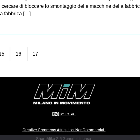
r cercare di bloccare lo smontaggio delle macchine della fabbrica.
la fabbrica […]
15
16
17
Creative Commons Attribution-NonCommercial-
ShareAlike 2.5 Generic License.