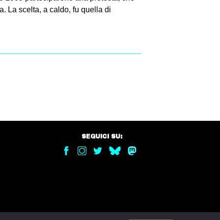
 La scelta, a caldo, fu quella di
SEGUICI SU: