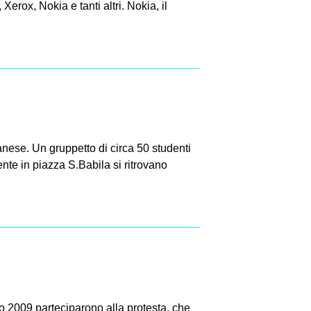
 Xerox, Nokia e tanti altri. Nokia, il
anese. Un gruppetto di circa 50 studenti
nte in piazza S.Babila si ritrovano
sto 2009 parteciparono alla protesta, che