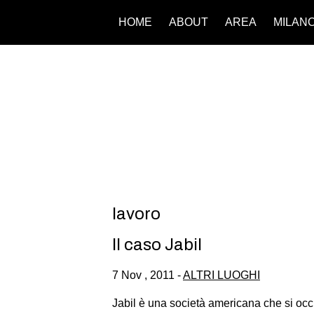
HOME
ABOUT
AREA
MILAN
lavoro
Il caso Jabil
7 Nov , 2011 -
ALTRI LUOGHI
Jabil è una società americana che si occup