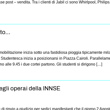
ase post – vendita. Tra i clienti di Jabil ci sono Whirlpool, Philips,
nto…
bilitazione inizia sotto una fastidiosa pioggia tipicamente mil
 Studentesca inizia a posizionarsi in Piazza Cairoli. Parallelame
rno alle 9.45 i due cortei partono. Gli studenti si dirigono […]
gli operai della INNSE
 di rinvio a giudizio per sedici manifestanti che il giorno 2 Ago