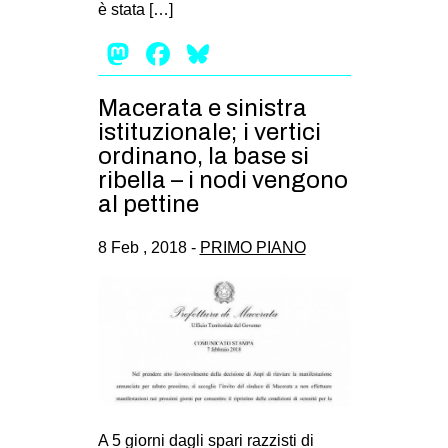
è stata […]
Mastodon
Facebook
Bluesky
Macerata e sinistra
istituzionale; i vertici
ordinano, la base si
ribella – i nodi vengono
al pettine
8 Feb , 2018 -
PRIMO PIANO
A 5 giorni dagli spari razzisti di