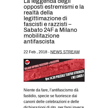
La leggenda degli
opposti estremismi e la
realtà della
legittimazione di
fascisti e razzisti –
Sabato 24F a Milano
mobilitazione
antifascista
22 Feb , 2018 -
NEWS STREAM
Niente da fare, l’antifascismo dà
fastidio, specie se fuoriesce dai
canoni delle celebrazioni e delle
dichiarazioni di rito, per farsi invece