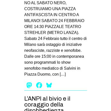
NO AL SABATO NERO,
COSTRUIAMO UNA PIAZZA
ANTIFASCISTA IN CENTRO A
MILANO! SABATO 24 FEBBRAIO
ORE 14:30 PIAZZALE TEATRO
STREHLER (METRO LANZA).
Sabato 24 Febbraio tutto il centro di
Milano sarà ostaggio di iniziative
neofasciste, razziste e xenofobe.
Dalle ore 15:00 in contemporanea
sono programmati lo show
xenofobo mediatico di Salvini in
Piazza Duomo, con […]
Mastodon
Facebook
Bluesky
L’ANPI al bivio e il
coraggio della
disobbedienza