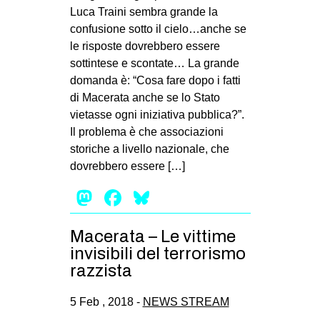
Luca Traini sembra grande la
confusione sotto il cielo…anche se
le risposte dovrebbero essere
sottintese e scontate… La grande
domanda è: “Cosa fare dopo i fatti
di Macerata anche se lo Stato
vietasse ogni iniziativa pubblica?”.
Il problema è che associazioni
storiche a livello nazionale, che
dovrebbero essere […]
Mastodon
Facebook
Bluesky
Macerata – Le vittime
invisibili del terrorismo
razzista
5 Feb , 2018 -
NEWS STREAM