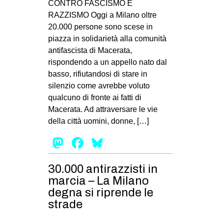
CONTRO FASCISMO E
RAZZISMO Oggi a Milano oltre
20.000 persone sono scese in
piazza in solidarietà alla comunità
antifascista di Macerata,
rispondendo a un appello nato dal
basso, rifiutandosi di stare in
silenzio come avrebbe voluto
qualcuno di fronte ai fatti di
Macerata. Ad attraversare le vie
della città uomini, donne, […]
Mastodon
Facebook
Bluesky
30.000 antirazzisti in
marcia – La Milano
degna si riprende le
strade