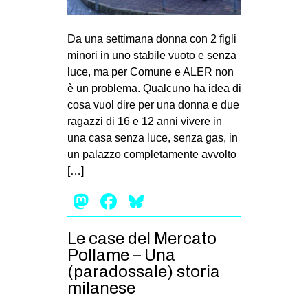
Da una settimana donna con 2 figli
minori in uno stabile vuoto e senza
luce, ma per Comune e ALER non
è un problema. Qualcuno ha idea di
cosa vuol dire per una donna e due
ragazzi di 16 e 12 anni vivere in
una casa senza luce, senza gas, in
un palazzo completamente avvolto
[…]
Mastodon
Facebook
Bluesky
Le case del Mercato
Pollame – Una
(paradossale) storia
milanese