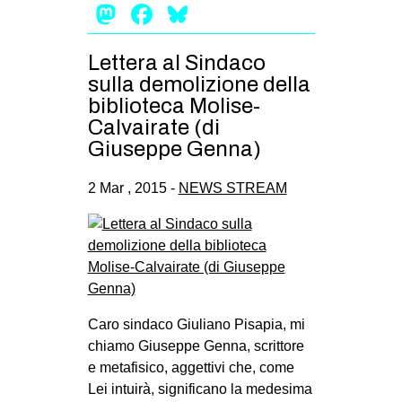
Mastodon
Facebook
Bluesky
Lettera al Sindaco
sulla demolizione della
biblioteca Molise-
Calvairate (di
Giuseppe Genna)
2 Mar , 2015 -
NEWS STREAM
Caro sindaco Giuliano Pisapia, mi
chiamo Giuseppe Genna, scrittore
e metafisico, aggettivi che, come
Lei intuirà, significano la medesima