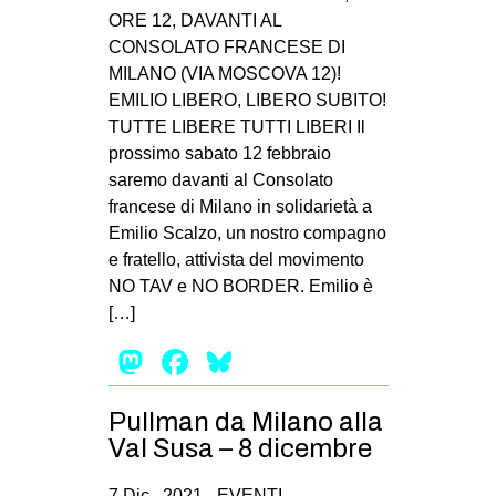
ORE 12, DAVANTI AL
CONSOLATO FRANCESE DI
MILANO (VIA MOSCOVA 12)!
EMILIO LIBERO, LIBERO SUBITO!
TUTTE LIBERE TUTTI LIBERI Il
prossimo sabato 12 febbraio
saremo davanti al Consolato
francese di Milano in solidarietà a
Emilio Scalzo, un nostro compagno
e fratello, attivista del movimento
NO TAV e NO BORDER. Emilio è
[…]
Mastodon
Facebook
Bluesky
Pullman da Milano alla
Val Susa – 8 dicembre
7 Dic , 2021 -
EVENTI