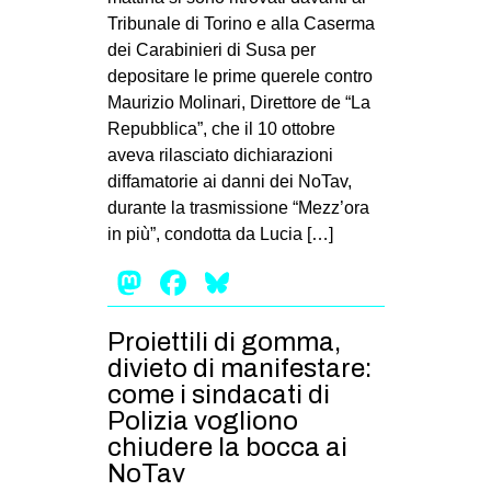
Tribunale di Torino e alla Caserma
dei Carabinieri di Susa per
depositare le prime querele contro
Maurizio Molinari, Direttore de “La
Repubblica”, che il 10 ottobre
aveva rilasciato dichiarazioni
diffamatorie ai danni dei NoTav,
durante la trasmissione “Mezz’ora
in più”, condotta da Lucia […]
Mastodon
Facebook
Bluesky
Proiettili di gomma,
divieto di manifestare:
come i sindacati di
Polizia vogliono
chiudere la bocca ai
NoTav