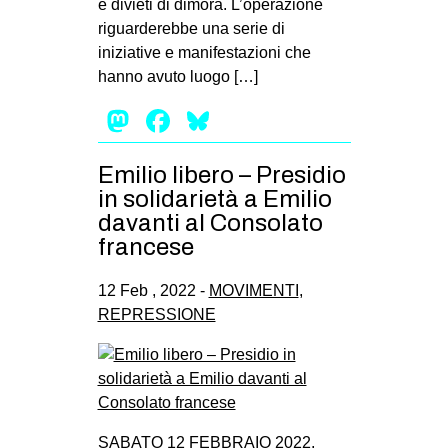
e divieti di dimora. L’operazione
riguarderebbe una serie di
iniziative e manifestazioni che
hanno avuto luogo […]
Mastodon
Facebook
Bluesky
Emilio libero – Presidio
in solidarietà a Emilio
davanti al Consolato
francese
12 Feb , 2022 -
MOVIMENTI
,
REPRESSIONE
SABATO 12 FEBBRAIO 2022,