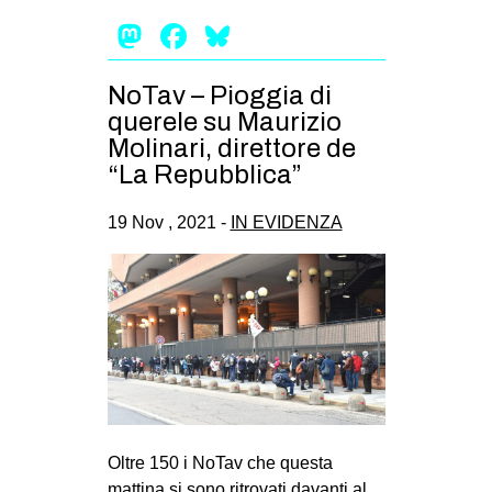
Mastodon
Facebook
Bluesky
NoTav – Pioggia di
querele su Maurizio
Molinari, direttore de
“La Repubblica”
19 Nov , 2021 -
IN EVIDENZA
Oltre 150 i NoTav che questa
mattina si sono ritrovati davanti al