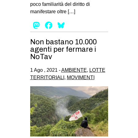
poco familiarità del diritto di
manifestare oltre […]
Mastodon
Facebook
Bluesky
Non bastano 10.000
agenti per fermare i
NoTav
1 Ago , 2021 -
AMBIENTE
,
LOTTE
TERRITORIALI
,
MOVIMENTI