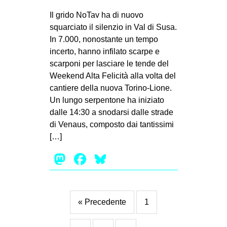
Il grido NoTav ha di nuovo
squarciato il silenzio in Val di Susa.
In 7.000, nonostante un tempo
incerto, hanno infilato scarpe e
scarponi per lasciare le tende del
Weekend Alta Felicità alla volta del
cantiere della nuova Torino-Lione.
Un lungo serpentone ha iniziato
dalle 14:30 a snodarsi dalle strade
di Venaus, composto dai tantissimi
[…]
Mastodon
Facebook
Bluesky
« Precedente
1