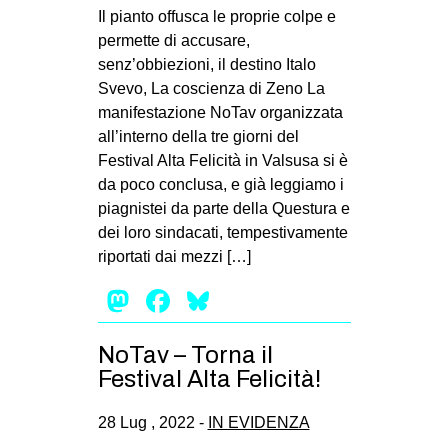
Il pianto offusca le proprie colpe e
permette di accusare,
senz’obbiezioni, il destino Italo
Svevo, La coscienza di Zeno La
manifestazione NoTav organizzata
all’interno della tre giorni del
Festival Alta Felicità in Valsusa si è
da poco conclusa, e già leggiamo i
piagnistei da parte della Questura e
dei loro sindacati, tempestivamente
riportati dai mezzi […]
Mastodon
Facebook
Bluesky
NoTav – Torna il
Festival Alta Felicità!
28 Lug , 2022 -
IN EVIDENZA