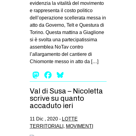
evidenzia la vitalità del movimento
e rappresenta il costo politico
dell’operazione scellerata messa in
atto da Governo, Telt e Questura di
Torino. Questa mattina a Giaglione
si è svolta una partecipatissima
assemblea NoTav contro
l’allargamento del cantiere di
Chiomonte messo in atto da […]
Mastodon
Facebook
Bluesky
Val di Susa – Nicoletta
scrive su quanto
accaduto ieri
11 Dic , 2020 -
LOTTE
TERRITORIALI
,
MOVIMENTI