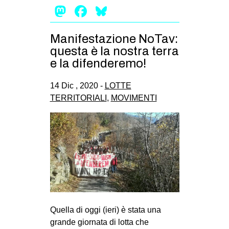
Mastodon
Facebook
Bluesky
Manifestazione NoTav:
questa è la nostra terra
e la difenderemo!
14 Dic , 2020 -
LOTTE
TERRITORIALI
,
MOVIMENTI
Quella di oggi (ieri) è stata una
grande giornata di lotta che