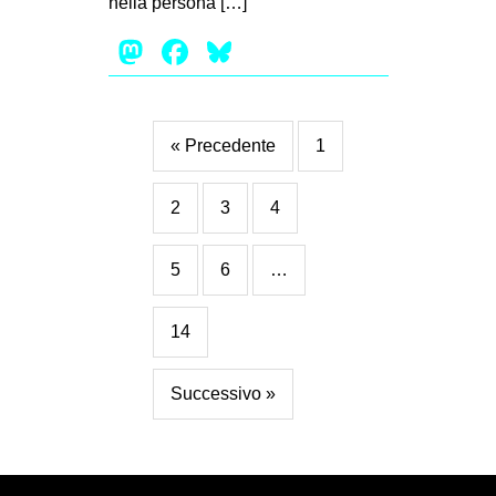
nella persona […]
Mastodon
Facebook
Bluesky
« Precedente
1
2
3
4
5
6
…
14
Successivo »