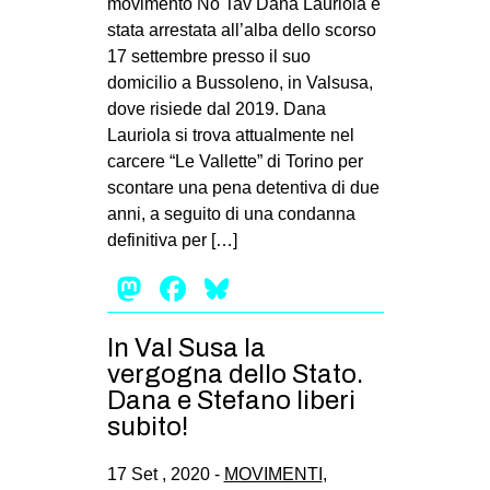
movimento No Tav Dana Lauriola è
stata arrestata all’alba dello scorso
17 settembre presso il suo
domicilio a Bussoleno, in Valsusa,
dove risiede dal 2019. Dana
Lauriola si trova attualmente nel
carcere “Le Vallette” di Torino per
scontare una pena detentiva di due
anni, a seguito di una condanna
definitiva per […]
Mastodon
Facebook
Bluesky
In Val Susa la
vergogna dello Stato.
Dana e Stefano liberi
subito!
17 Set , 2020 -
MOVIMENTI
,