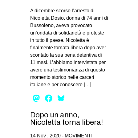
A dicembre scorso l’arresto di
Nicoletta Dosio, donna di 74 anni di
Bussoleno, aveva provocato
un’ondata di solidarietà e proteste
in tutto il paese. Nicoletta è
finalmente tornata libera dopo aver
scontato la sua pena detentiva di
11 mesi. L’abbiamo intervistata per
avere una testimonianza di questo
momento storico nelle carceri
italiane e per conoscere […]
Mastodon
Facebook
Bluesky
Dopo un anno,
Nicoletta torna libera!
14 Nov , 2020 -
MOVIMENTI
,