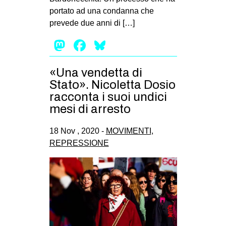
portato ad una condanna che
prevede due anni di […]
Mastodon
Facebook
Bluesky
«Una vendetta di
Stato». Nicoletta Dosio
racconta i suoi undici
mesi di arresto
18 Nov , 2020 -
MOVIMENTI
,
REPRESSIONE