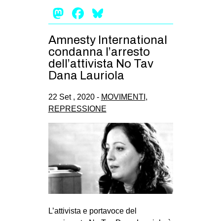
Mastodon
Facebook
Bluesky
Amnesty International
condanna l’arresto
dell’attivista No Tav
Dana Lauriola
22 Set , 2020 -
MOVIMENTI
,
REPRESSIONE
L’attivista e portavoce del