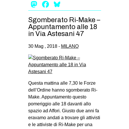
Mastodon
Facebook
Bluesky
Sgomberato Ri-Make –
Appuntamento alle 18
in Via Astesani 47
30 Mag , 2018 -
MILANO
Questa mattina alle 7,30 le Forze
dell’Ordine hanno sgomberato Ri-
Make. Appuntamento questo
pomeriggio alle 18 davanti allo
spazio ad Affori. Giusto due anni fa
eravamo andati a trovare gli attivisti
e le attiviste di Ri-Make per una