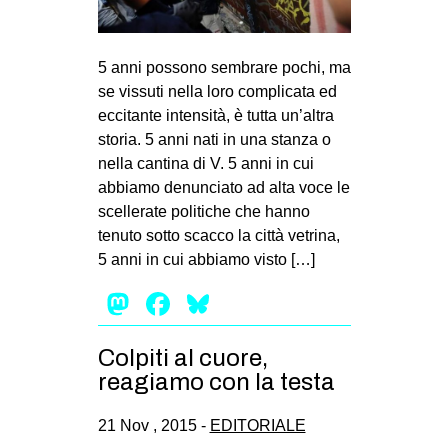
5 anni possono sembrare pochi, ma
se vissuti nella loro complicata ed
eccitante intensità, è tutta un’altra
storia. 5 anni nati in una stanza o
nella cantina di V. 5 anni in cui
abbiamo denunciato ad alta voce le
scellerate politiche che hanno
tenuto sotto scacco la città vetrina,
5 anni in cui abbiamo visto […]
Mastodon
Facebook
Bluesky
Colpiti al cuore,
reagiamo con la testa
21 Nov , 2015 -
EDITORIALE