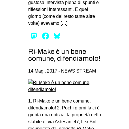
gustosa intervista piena di spunti e
riflessioni interessanti. E quel
giorno (come del resto tante altre
volte) avevamo […]
Mastodon
Facebook
Bluesky
Ri-Make è un bene
comune, difendiamolo!
14 Mag , 2017 -
NEWS STREAM
1. Ri-Make è un bene comune,
difendiamolo! 2. Pochi giorni fa ci è
giunta una notizia: la proprietà dello
stabile di via Astesani 47, l’ex Bnl
recuperata dal progetto Ri-Make,