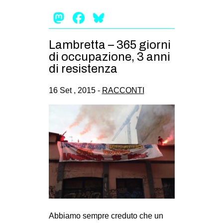
Mastodon
Facebook
Bluesky
Lambretta – 365 giorni
di occupazione, 3 anni
di resistenza
16 Set , 2015 -
RACCONTI
Abbiamo sempre creduto che un