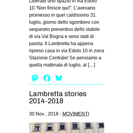
Liberato uno spazio in via Edolo
10.“Non finisce qui!”. L’avevano
promesso in quel caldissimo 31
luglio, giorno dello sgombero con
sequestro preventivo dello stabile
di via Val Bogna e sono stati di
parola. Il Lambretta ha appena
ripreso casa in via Edolo 10 in zona
Stazione Centrale! Se pensiamo a
quella mattinata di luglio, al […]
Mastodon
Facebook
Bluesky
Lambretta stories
2014-2018
30 Nov , 2018 -
MOVIMENTI