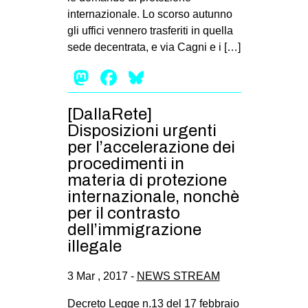
internazionale. Lo scorso autunno
gli uffici vennero trasferiti in quella
sede decentrata, e via Cagni e i […]
Mastodon
Facebook
Bluesky
[DallaRete]
Disposizioni urgenti
per l’accelerazione dei
procedimenti in
materia di protezione
internazionale, nonchè
per il contrasto
dell’immigrazione
illegale
3 Mar , 2017 -
NEWS STREAM
Decreto Legge n.13 del 17 febbraio